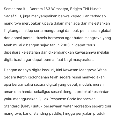
Sementara itu, Danrem 163 Wirasatya, Brigjen TNI Husein
Sagaf S.H, juga menyampaikan bahwa kepedulian terhadap
mangrove merupakan upaya dalam menjaga dan melestarikan
lingkungan hidup serta mengurangi dampak pemanasan global
dan abrasi pantai. Husein berpesan agar hutan mangrove yang
telah mulai dibangun sejak tahun 2003 ini dapat terus
dipelihara kelestarian dan dikembangkan kawasannya melalui
digitalisasi, agar dapat bermanfaat bagi masyarakat.
Dengan adanya digitalisasi ini, kini Kawasan Mangrove Wana
Segara Kertih Kedonganan telah secara resmi menyediakan
opsi bertransaksi secara digital yang cepat, mudah, murah,
aman dan handal sekaligus sesuai dengan protokol kesehatan
yaitu menggunakan Quick Response Code Indonesian
Standard (QRIS) untuk persewaan water recreation seperti tour
mangrove, kano, standing paddle, hingga penjualan produk