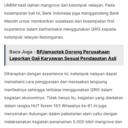
UMKM hasil olahan mangrove dari kelompok nelayan. Pada
kesempatan kali ini, Bank Indonesia juga menggandeng Bank
Mandiri untuk memberikan sosialisasi dan kesempatan first
experience dalam bertransaksi menggunakan QRIS kepada
kelompok nelayan Kedonganan.
Baca Juga :
BPJamsotek Dorong Perusahaan
Laporkan Gaji Karyawan Sesuai Pendapatan Asli
Diharapkan dengan experience ini, kelompok nelayan dapat
memahami cara penggunaan dan merasakan langsung
manfaatnya sehingga terbiasa menggunakan QRIS dalam
kegiatan ekonominya. Tidak hanya itu, kegiatan yang diadakan
dalam rangka HUT Korem 163 Wirasatya ke-61 ini juga
menyerukan dukungan dalam pelestarian alam yaitu dengan
melaksanakan kegiatan penanaman 5.000 bibit mangrove dan