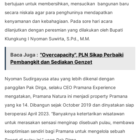
bertujuan untuk membersihkan, mensucikan
bangunan baru
secara niskala agar para penghuninya mendapatkan
kenyamanan dan kebahagiaan. Pada sore hari acara
dilanjutkan dengan peresmian yang dilakukan oleh Bupati
Klungkung I Nyoman Suwirta, S.Pd., M.M.
Baca Juga :
"Overcapacity", PLN Sikap Perbaiki
Pembangkit dan Sediakan Genzet
Nyoman Sudirgayusa atau yang lebih dikenal dengan
panggilan Pak Dirga, selaku CEO Pramana Experience
mengatakan, Pramana Natura ini menjadi property Pramana
yang ke 14. Dibangun sejak October 2019 dan dinyatakan siap
beroperasi April 2023. “Banyaknya ketertarikan wisatawan
untuk merasakan sensasi menginap disebuah pulau, membawa
keoptimisan sendiri bagi Pramana untuk mengelola sebuah
Resort di pulau ini,” ucap Pak Dirga.