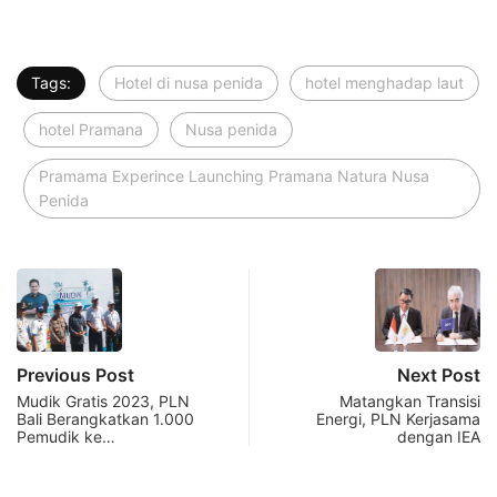
Tags:
Hotel di nusa penida
hotel menghadap laut
hotel Pramana
Nusa penida
Pramama Experince Launching Pramana Natura Nusa
Penida
Previous Post
Next Post
Mudik Gratis 2023, PLN
Matangkan Transisi
Bali Berangkatkan 1.000
Energi, PLN Kerjasama
Pemudik ke…
dengan IEA