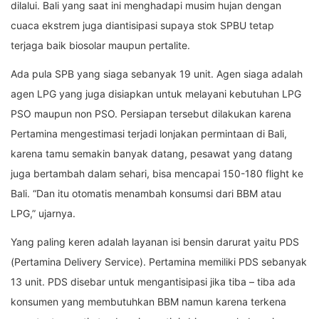
dilalui. Bali yang saat ini menghadapi musim hujan dengan
cuaca ekstrem juga diantisipasi supaya stok SPBU tetap
terjaga baik biosolar maupun pertalite.
Ada pula SPB yang siaga sebanyak 19 unit. Agen siaga adalah
agen LPG yang juga disiapkan untuk melayani kebutuhan LPG
PSO maupun non PSO. Persiapan tersebut dilakukan karena
Pertamina mengestimasi terjadi lonjakan p
ermintaan di Bali,
k
arena tamu semakin banyak datang, pesawat yang datang
juga bertambah dalam sehari, bisa mencapai 150-180 flight ke
Bali. “Dan itu otomatis menambah konsumsi dari BBM atau
LPG,” ujarnya.
Yang paling keren adalah layanan isi bensin darurat yaitu PDS
(Pertamina Delivery Service). Pertamina memiliki PDS sebanyak
13 unit. PDS disebar untuk mengantisipasi jika tiba – tiba ada
konsumen yang membutuhkan BBM namun karena terkena