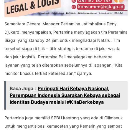
Sementara General Manager Pertamina
Jatimbalinus Deny
Djukardi menyampaikan, Pertamina menyiagakan tim Pertamina
Siaga yang standby 24 jam untuk menghadapi Nataru. Tim
tersebut siaga di titik – titik strategis terutama di jalur wisata
dan jalur logistik. Pertamina Bali menyiagakan beberapa
layanan yang telah diterapkan sebelumnya di lapangan. “K
ita
monitor khusus terkait ketersediaan,” ujarnya.
Baca Juga :
Peringati Hari Kebaya Nasional,
Perempuan Indonesia Suarakan Kebaya sebagai
Identitas Budaya melalui #KitaBerkebaya
Pertamina juga memiliki SPBU kantong yang ada di Gilimanuk
untuk mengantisipasi kemacetan yang kemarin yang sempat