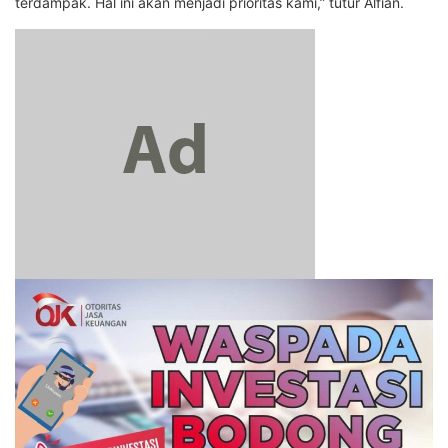
terdampak. Hal ini akan menjadi prioritas kami,” tutur Alfian.