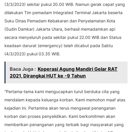
(3/3/2023) sekitar pukul 20.00 WIB. Namun gerak cepat yang
dilakukan Tim pemadam Integrated Terminal Jakarta beserta
Suku Dinas Pemadam Kebakaran dan Penyelamatan Kota
(Sudin Damkar) Jakarta Utara, berhasil memadamkan api
secara menyeluruh pada sekitar pukul 22.00 WIB dan Status
keadaan darurat (emergency) telah dicabut pada Sabtu
(4/3/2023) pukul 03.35 WIB.
Baca Juga :
Koperasi Agung Mandiri Gelar RAT
2021, Dirangkai HUT ke -9 Tahun
“Pertama-tama kami mengucapkan turut berduka cita yang
mendalam kepada keluarga korban. Kami memohon maaf atas
kejadian ini. Pertamina akan terus mengawal penanganan
korban dan proses penyelidikan. Kami berkomitmen akan
memberikan penanganan yang terbaik bagi masyarakat yang