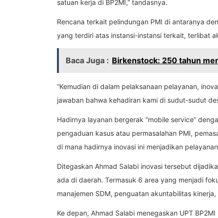
satuan kerja di BP2MI,” tandasnya.
Rencana terkait pelindungan PMI di antaranya de
yang terdiri atas instansi-instansi terkait, terl
Baca Juga :
Birkenstock: 250 tahun men
“Kemudian di dalam pelaksanaan pelayanan, inovasi
jawaban bahwa kehadiran kami di sudut-sudut des
Hadirnya layanan bergerak “mobile service” denga
pengaduan kasus atau permasalahan PMI, pemasa
di mana hadirnya inovasi ini menjadikan pelayanan 
Ditegaskan Ahmad Salabi inovasi tersebut dijadi
ada di daerah. Termasuk 6 area yang menjadi fo
manajemen SDM, penguatan akuntabilitas kinerja,
Ke depan, Ahmad Salabi menegaskan UPT BP2MI 