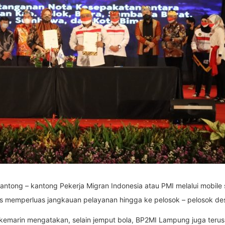
antong – kantong Pekerja Migran Indonesia atau PMI melalui mobile
 memperluas jangkauan pelayanan hingga ke pelosok – pelosok de
arin mengatakan, selain jemput bola, BP2MI Lampung juga terus m