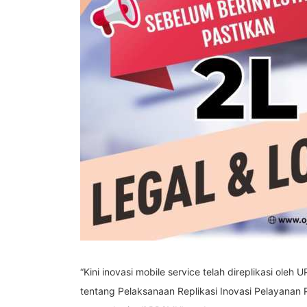
“Kini inovasi mobile service telah direplikasi ol
tentang Pelaksanaan Replikasi Inovasi Pelayana