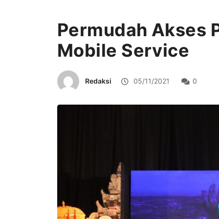
Permudah Akses P
Mobile Service
Redaksi
05/11/2021
0