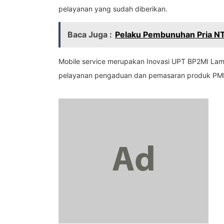
pelayanan yang sudah diberikan.
Baca Juga :
Pelaku Pembunuhan Pria NTT
Mobile service merupakan Inovasi UPT BP2MI Lamp
pelayanan pengaduan dan pemasaran produk PMI p