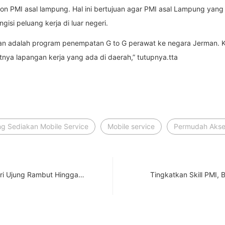
lon PMI asal lampung. Hal ini bertujuan agar PMI asal Lampung yang
si peluang kerja di luar negeri.
nkan adalah program penempatan G to G perawat ke negara Jerman. 
litnya lapangan kerja yang ada di daerah,” tutupnya.tta
 Sediakan Mobile Service
Mobile service
Permudah Akse
ri Ujung Rambut Hingga…
Tingkatkan Skill PMI