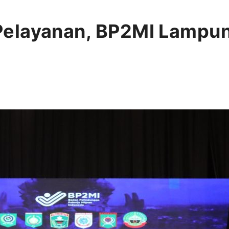
elayanan, BP2MI Lampu