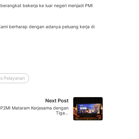
 berangkat bekerja ke luar negeri menjadi PMI
Kami berharap dengan adanya peluang kerja di
s Pelayanan
Next Post
, BP2MI Mataram Kerjasama dengan
Tiga…