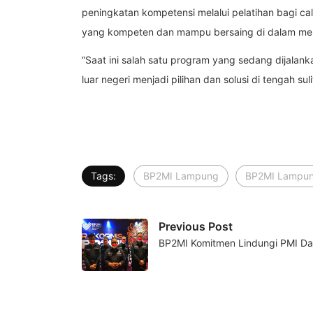
peningkatan kompetensi melalui pelatihan bagi ca
yang kompeten dan mampu bersaing di dalam mengi
“Saat ini salah satu program yang sedang dijala
luar negeri menjadi pilihan dan solusi di tengah su
Tags:
BP2MI Lampung
BP2MI Lampung
Previous Post
BP2MI Komitmen Lindungi PMI Da