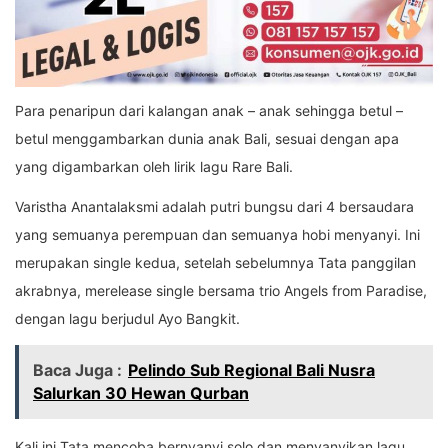
Para penaripun dari kalangan anak – anak sehingga betul –
betul menggambarkan dunia anak Bali, sesuai dengan apa
yang digambarkan oleh lirik lagu Rare Bali.
Varistha Anantalaksmi adalah putri bungsu dari 4 bersaudara
yang semuanya perempuan dan semuanya hobi menyanyi. Ini
merupakan single kedua, setelah sebelumnya Tata panggilan
akrabnya, merelease single bersama trio Angels from Paradise,
dengan lagu berjudul Ayo Bangkit.
Baca Juga :
Pelindo Sub Regional Bali Nusra
Salurkan 30 Hewan Qurban
Kali ini Tata mencoba bernyanyi solo dan menyanyikan lagu