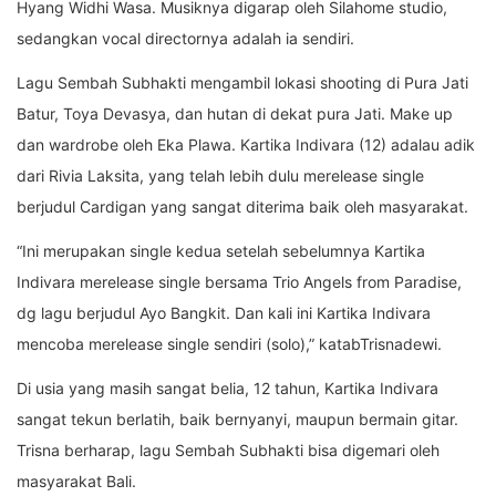
Hyang Widhi Wasa. Musiknya digarap oleh Silahome studio,
sedangkan vocal directornya adalah ia sendiri.
Lagu Sembah Subhakti mengambil lokasi shooting di Pura Jati
Batur, Toya Devasya, dan hutan di dekat pura Jati. Make up
dan wardrobe oleh Eka Plawa. Kartika Indivara (12) adalau adik
dari Rivia Laksita, yang telah lebih dulu merelease single
berjudul Cardigan yang sangat diterima baik oleh masyarakat.
“Ini merupakan single kedua setelah sebelumnya Kartika
Indivara merelease single bersama Trio Angels from Paradise,
dg lagu berjudul Ayo Bangkit. Dan kali ini Kartika Indivara
mencoba merelease single sendiri (solo),” katabTrisnadewi.
Di usia yang masih sangat belia, 12 tahun, Kartika Indivara
sangat tekun berlatih, baik bernyanyi, maupun bermain gitar.
Trisna berharap, lagu Sembah Subhakti bisa digemari oleh
masyarakat Bali.