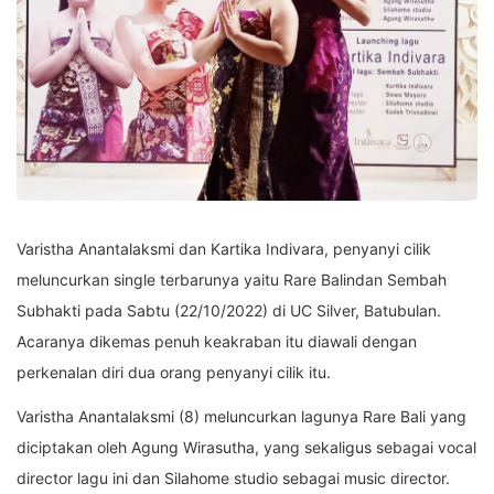
Varistha Anantalaksmi dan Kartika Indivara, penyanyi cilik
meluncurkan single terbarunya yaitu Rare Balindan Sembah
Subhakti pada Sabtu (22/10/2022) di UC Silver, Batubulan.
Acaranya dikemas penuh keakraban itu diawali dengan
perkenalan diri dua orang penyanyi cilik itu.
Varistha Anantalaksmi (8) meluncurkan lagunya Rare Bali yang
diciptakan oleh Agung Wirasutha, yang sekaligus sebagai vocal
director lagu ini dan Silahome studio sebagai music director.