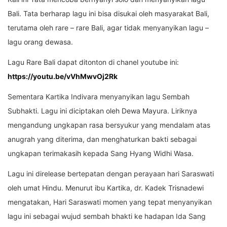
Bali. Tata berharap lagu ini bisa disukai oleh masyarakat Bali,
terutama oleh rare – rare Bali, agar tidak menyanyikan lagu –
lagu orang dewasa.
Lagu Rare Bali dapat ditonton di chanel youtube ini:
https://youtu.be/vVhMwvOj2Rk
Sementara Kartika Indivara menyanyikan lagu Sembah
Subhakti. Lagu ini diciptakan oleh Dewa Mayura. Liriknya
mengandung ungkapan rasa bersyukur yang mendalam atas
anugrah yang diterima, dan menghaturkan bakti sebagai
ungkapan terimakasih kepada Sang Hyang Widhi Wasa.
Lagu ini direlease bertepatan dengan perayaan hari Saraswati
oleh umat Hindu. Menurut ibu Kartika, dr. Kadek Trisnadewi
mengatakan, Hari Saraswati momen yang tepat menyanyikan
lagu ini sebagai wujud sembah bhakti ke hadapan Ida Sang