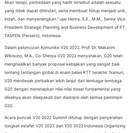
Akan tetapi, perbedaan yang hadir tersebut adalah sesuatu
yang tidak dapat dihindari, serta membuat hidup menjadi unik,
indah, dan menyenangkan.” ujar Henra, S.E., M.M., Senior Vice
President Strategic Planning and Business Development of PT
TASPEN (Persero), Indonesia.
Dalam peluncuran Komunike V20 2022, Prof. Dr. Makarim
Wibisono, M.A., Co-Sherpa V20 2022 menyatakan, G20 telah
menghasilkan banyak proposal kebijakan yang sangat baik
tentang tantangan global di enam belas KTT terakhir. Namun,
V20 mendesak perbaikan lebih lanjut dari lembaga-lembaga
G20 dengan menetapkan nilai-nilai dasar fundamental yang
idealnya akan disepakati dan diadopsi oleh semua pemimpin
G20.
Acara puncak V20 2022 Summit ditutup dengan penyerahan
tongkat estafet V20 2023 dari V20 2022 Indonesia Organizing