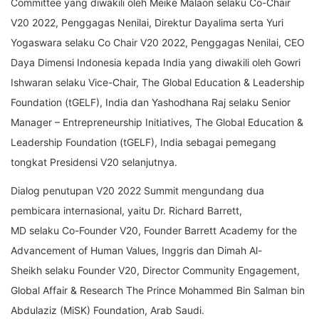
Committee yang diwakili oleh Meike Malaon selaku Co-Chair
V20 2022, Penggagas Nenilai, Direktur Dayalima serta Yuri
Yogaswara selaku Co Chair V20 2022, Penggagas Nenilai, CEO
Daya Dimensi Indonesia kepada India yang diwakili oleh Gowri
Ishwaran selaku Vice-Chair, The Global Education & Leadership
Foundation (tGELF), India dan Yashodhana Raj selaku Senior
Manager – Entrepreneurship Initiatives, The Global Education &
Leadership Foundation (tGELF), India sebagai pemegang
tongkat Presidensi V20 selanjutnya.
Dialog penutupan V20 2022 Summit mengundang dua
pembicara internasional, yaitu Dr. Richard Barrett,
MD selaku Co-Founder V20, Founder Barrett Academy for the
Advancement of Human Values, Inggris dan Dimah Al-
Sheikh selaku Founder V20, Director Community Engagement,
Global Affair & Research The Prince Mohammed Bin Salman bin
Abdulaziz (MiSK) Foundation, Arab Saudi.