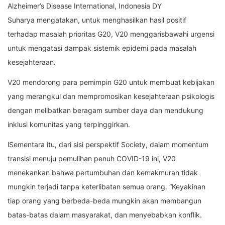
Alzheimer’s Disease International, Indonesia DY
Suharya mengatakan, untuk menghasilkan hasil positif
terhadap masalah prioritas G20, V20 menggarisbawahi urgensi
untuk mengatasi dampak sistemik epidemi pada masalah
kesejahteraan.
V20 mendorong para pemimpin G20 untuk membuat kebijakan
yang merangkul dan mempromosikan kesejahteraan psikologis
dengan melibatkan beragam sumber daya dan mendukung
inklusi komunitas yang terpinggirkan.
lSementara itu, dari sisi perspektif Society, dalam momentum
transisi menuju pemulihan penuh COVID-19 ini, V20
menekankan bahwa pertumbuhan dan kemakmuran tidak
mungkin terjadi tanpa keterlibatan semua orang. “Keyakinan
tiap orang yang berbeda-beda mungkin akan membangun
batas-batas dalam masyarakat, dan menyebabkan konflik.