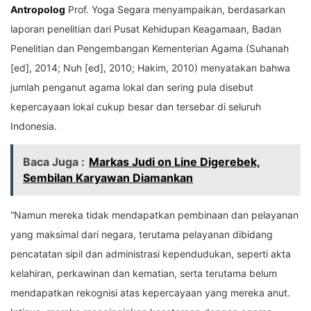
Antropolog
Prof. Yoga Segara menyampaikan, berdasarkan
laporan penelitian dari Pusat Kehidupan Keagamaan, Badan
Penelitian dan Pengembangan Kementerian Agama (Suhanah
[ed], 2014; Nuh [ed], 2010; Hakim, 2010) menyatakan bahwa
jumlah penganut agama lokal dan sering pula disebut
kepercayaan lokal cukup besar dan tersebar di seluruh
Indonesia.
Baca Juga :
Markas Judi on Line Digerebek,
Sembilan Karyawan Diamankan
“Namun mereka tidak mendapatkan pembinaan dan pelayanan
yang maksimal dari negara, terutama pelayanan dibidang
pencatatan sipil dan administrasi kependudukan, seperti akta
kelahiran, perkawinan dan kematian, serta terutama belum
mendapatkan rekognisi atas kepercayaan yang mereka anut.