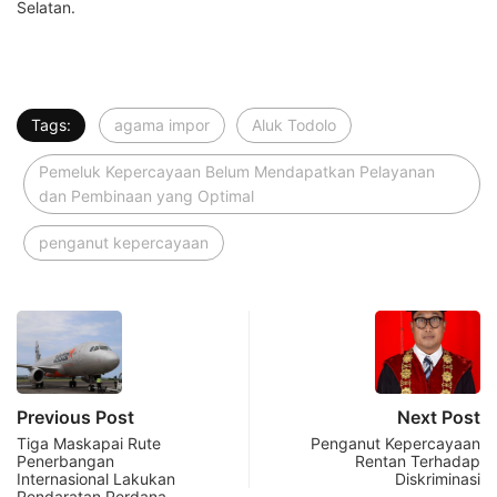
Selatan.
Tags:
agama impor
Aluk Todolo
Pemeluk Kepercayaan Belum Mendapatkan Pelayanan
dan Pembinaan yang Optimal
penganut kepercayaan
Previous Post
Next Post
Tiga Maskapai Rute
Penganut Kepercayaan
Penerbangan
Rentan Terhadap
Internasional Lakukan
Diskriminasi
Pendaratan Perdana…