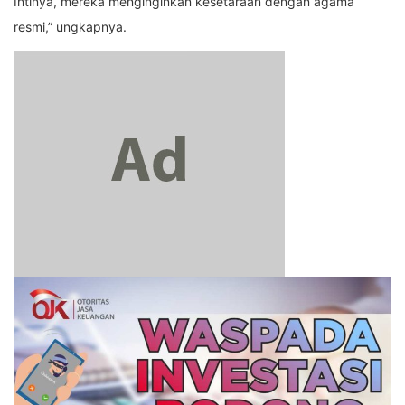
Intinya, mereka menginginkan kesetaraan dengan agama
resmi,” ungkapnya.