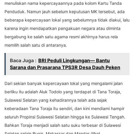
menuliskan nama kepercayaannya pada kolom Kartu Tanda
Penduduk. Namun jauh sebelum keputusan MK tersebut, ada
beberapa kepercayaan lokal yang sebelumnya tidak diakui, lalu
karena ingin mendapatkan pengakuan negara atau diminta
bergabung ke salah satu agama resmi akhirnya harus rela
memilih salah satu di antaranya.
Baca Juga :
BRI Peduli Lingkungan— Bantu
Sarana dan Prasarana TPS3R Desa Dauh Peken
Dari sekian banyak kepercayaan lokal yang mengalami jalan
berliku itu adalah Aluk Todolo yang terdapat di Tana Toraja,
Sulawesi Selatan yang kehadirannya telah ada sejak
keberadaan Tana Toraja itu sendiri, dan kini mendiami hampir
seluruh Propinsi Sulawesi Selatan hingga ke Sulawesi Tengah.
Bahkan Toraja menjadi salah satu suku terbesar di Sulawesi
Selatan selain Bugis, Makassar dan Mandar (lihat