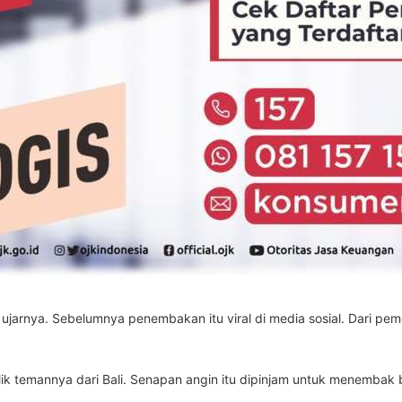
jarnya. Sebelumnya penembakan itu viral di media sosial. Dari pemer
k temannya dari Bali. Senapan angin itu dipinjam untuk menembak 