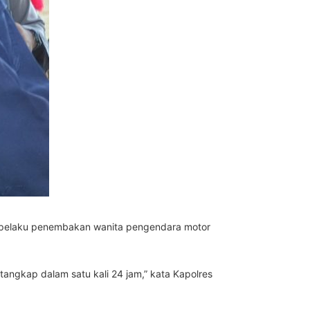
i pelaku penembakan wanita pengendara motor
 tangkap dalam satu kali 24 jam,” kata Kapolres