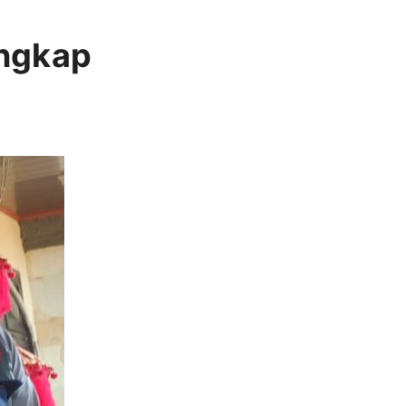
angkap