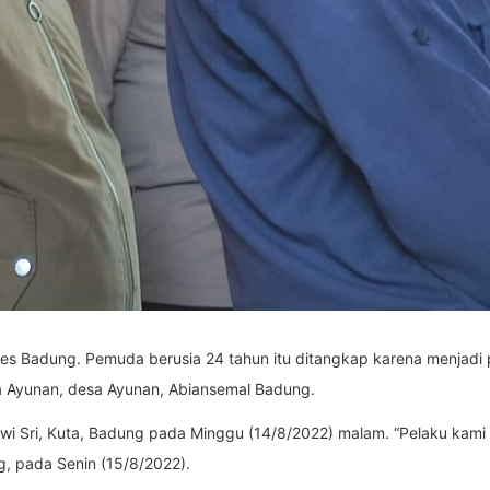
lres Badung. Pemuda berusia 24 tahun itu ditangkap karena menjad
ya Ayunan, desa Ayunan, Abiansemal Badung.
 Dewi Sri, Kuta, Badung pada Minggu (14/8/2022) malam. “Pelaku kami
, pada Senin (15/8/2022).