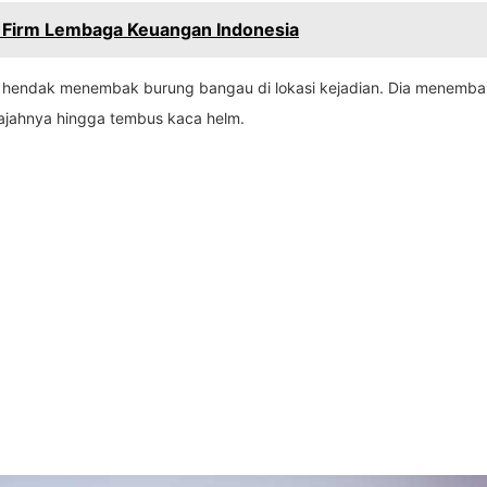
 Firm Lembaga Keuangan Indonesia
ku hendak menembak burung bangau di lokasi kejadian. Dia menemba
ajahnya hingga tembus kaca helm.