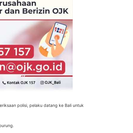
iksaan polisi, pelaku datang ke Bali untuk
burung.