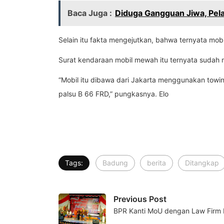
Baca Juga :
Diduga Gangguan Jiwa, Pel
Selain itu fakta mengejutkan, bahwa ternyata mob
Surat kendaraan mobil mewah itu ternyata sudah m
“Mobil itu dibawa dari Jakarta menggunakan towin
palsu B 66 FRD,” pungkasnya. Elo
Tags:
Badung
berita
Ditangkap
Previous Post
BPR Kanti MoU dengan Law Fir