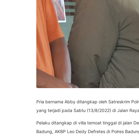
Pria bernama Abby ditangkap oleh Satreskrim Po
yang terjadi pada Sabtu (13/8/2022) di Jalan Ra
Pelaku ditangkap di villa temoat tinggal di jalan
Badung, AKBP Leo Dedy Defretes di Polres Badung