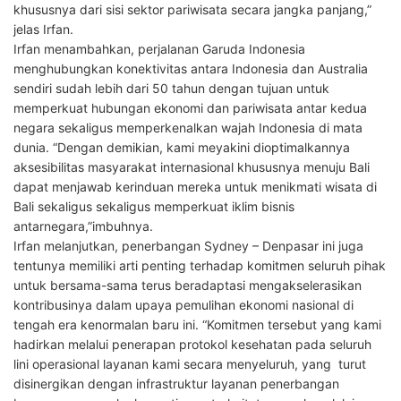
khususnya dari sisi sektor pariwisata secara jangka panjang,”
jelas Irfan.
Irfan menambahkan, perjalanan Garuda Indonesia
menghubungkan konektivitas antara Indonesia dan Australia
sendiri sudah lebih dari 50 tahun dengan tujuan untuk
memperkuat hubungan ekonomi dan pariwisata antar kedua
negara sekaligus memperkenalkan wajah Indonesia di mata
dunia. “Dengan demikian, kami meyakini dioptimalkannya
aksesibilitas masyarakat internasional khususnya menuju Bali
dapat menjawab kerinduan mereka untuk menikmati wisata di
Bali sekaligus sekaligus memperkuat iklim bisnis
antarnegara,”imbuhnya.
Irfan melanjutkan, penerbangan Sydney – Denpasar ini juga
tentunya memiliki arti penting terhadap komitmen seluruh pihak
untuk bersama-sama terus beradaptasi mengakselerasikan
kontribusinya dalam upaya pemulihan ekonomi nasional di
tengah era kenormalan baru ini. “Komitmen tersebut yang kami
hadirkan melalui penerapan protokol kesehatan pada seluruh
lini operasional layanan kami secara menyeluruh, yang turut
disinergikan dengan infrastruktur layanan penerbangan