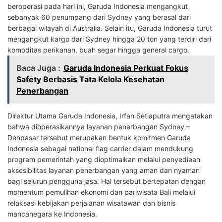
beroperasi pada hari ini, Garuda Indonesia mengangkut
sebanyak 60 penumpang dari Sydney yang berasal dari
berbagai wilayah di Australia. Selain itu, Garuda Indonesia turut
mengangkut kargo dari Sydney hingga 20 ton yang terdiri dari
komoditas perikanan, buah segar hingga general cargo.
Baca Juga :
Garuda Indonesia Perkuat Fokus
Safety Berbasis Tata Kelola Kesehatan
Penerbangan
Direktur Utama Garuda Indonesia, Irfan Setiaputra mengatakan
bahwa dioperasikannya layanan penerbangan Sydney –
Denpasar tersebut merupakan bentuk komitmen Garuda
Indonesia sebagai national flag carrier dalam mendukung
program pemerintah yang dioptimalkan melalui penyediaan
aksesibilitas layanan penerbangan yang aman dan nyaman
bagi seluruh pengguna jasa. Hal tersebut bertepatan dengan
momentum pemulihan ekonomi dan pariwisata Bali melalui
relaksasi kebijakan perjalanan wisatawan dan bisnis
mancanegara ke Indonesia.