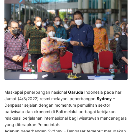
Maskapai penerbangan nasional
Garuda
Indonesia pada hari
Jumat (4/3/2022) resmi melayani penerbangan
Sydney
–
Denpasar sejalan dengan momentum pemulihan sektor
pariwisata dan ekonomi di Bali melalui berbagai kebijakan
relaksasi perjalanan internasional bagi wisatawan mancanegara
yang diterapkan Pemerintah.
Adapun penerbangan Sydney – Denpasar tersebut merupakan