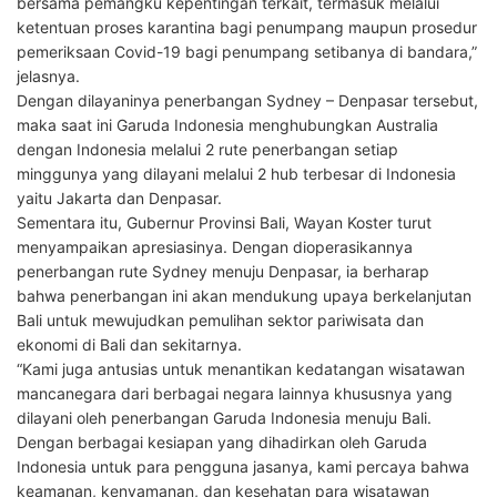
bersama pemangku kepentingan terkait, termasuk melalui
ketentuan proses karantina bagi penumpang maupun prosedur
pemeriksaan Covid-19 bagi penumpang setibanya di bandara,”
jelasnya.
Dengan dilayaninya penerbangan Sydney – Denpasar tersebut,
maka saat ini Garuda Indonesia menghubungkan Australia
dengan Indonesia melalui 2 rute penerbangan setiap
minggunya yang dilayani melalui 2 hub terbesar di Indonesia
yaitu Jakarta dan Denpasar.
Sementara itu, Gubernur Provinsi Bali, Wayan Koster turut
menyampaikan apresiasinya. Dengan dioperasikannya
penerbangan rute Sydney menuju Denpasar, ia berharap
bahwa penerbangan ini akan mendukung upaya berkelanjutan
Bali untuk mewujudkan pemulihan sektor pariwisata dan
ekonomi di Bali dan sekitarnya.
“Kami juga antusias untuk menantikan kedatangan wisatawan
mancanegara dari berbagai negara lainnya khususnya yang
dilayani oleh penerbangan Garuda Indonesia menuju Bali.
Dengan berbagai kesiapan yang dihadirkan oleh Garuda
Indonesia untuk para pengguna jasanya, kami percaya bahwa
keamanan, kenyamanan, dan kesehatan para wisatawan