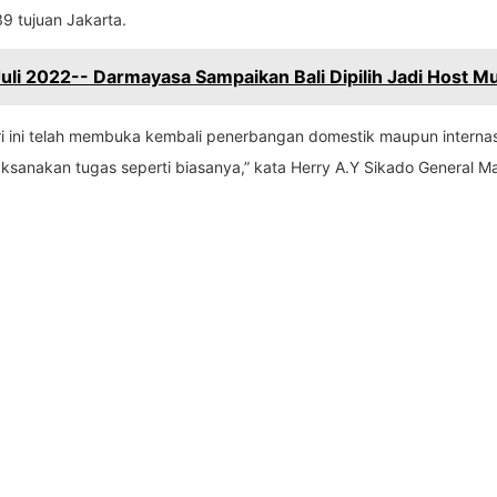
9 tujuan Jakarta.
Juli 2022-- Darmayasa Sampaikan Bali Dipilih Jadi Host 
 hari ini telah membuka kembali penerbangan domestik maupun inter
sanakan tugas seperti biasanya,” kata Herry A.Y Sikado General M