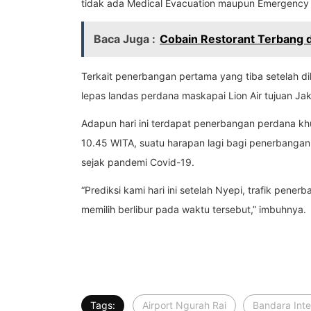
tidak ada Medical Evacuation maupun Emergency F
Baca Juga :
Cobain Restorant Terbang d
Terkait penerbangan pertama yang tiba setelah d
lepas landas perdana maskapai Lion Air tujuan Jak
Adapun hari ini terdapat penerbangan perdana khu
10.45 WITA, suatu harapan lagi bagi penerbangan 
sejak pandemi Covid-19.
“Prediksi kami hari ini setelah Nyepi, trafik pe
memilih berlibur pada waktu tersebut,” imbuhnya.
Tags:
Airport Ngurah Rai
Bandara Inte