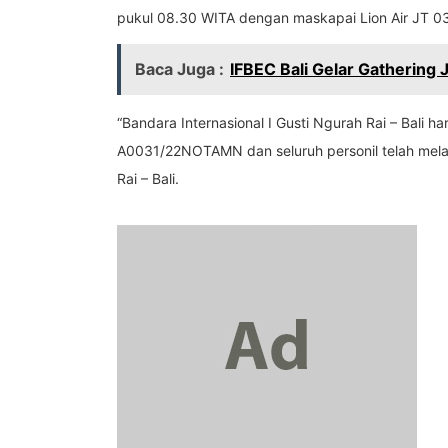
pukul 08.30 WITA dengan maskapai Lion Air JT 03
Baca Juga :
IFBEC Bali Gelar Gathering 
“Bandara Internasional I Gusti Ngurah Rai – Bali
A0031/22NOTAMN dan seluruh personil telah melak
Rai – Bali.