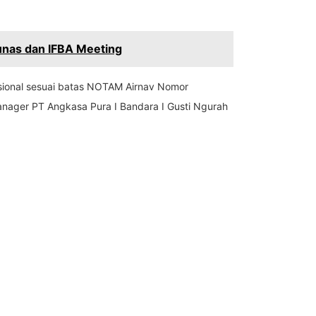
Munas dan IFBA Meeting
nasional sesuai batas NOTAM Airnav Nomor
anager PT Angkasa Pura I Bandara I Gusti Ngurah