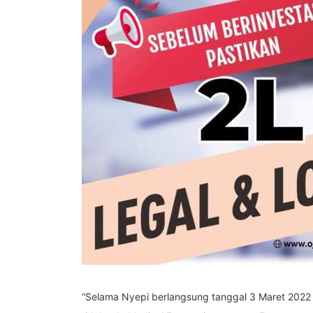
“Selama Nyepi berlangsung tanggal 3 Maret 2022 