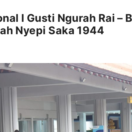
nal I Gusti Ngurah Rai – 
lah Nyepi Saka 1944