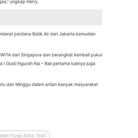
gas,” ungkap Herry.
darat perdana Batik Air dari Jakarta kemudian
5 WITA dari Singapura dan berangkat kembali pukul
I Gusti Ngurah Rai – Bali pertama kalinya juga
Sabtu dan Minggu dalam artian banyak masyarakat
telah Nyepi Saka 1944