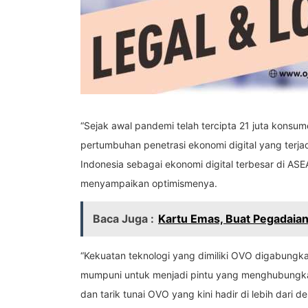
“Sejak awal pandemi telah tercipta 21 juta konsum
pertumbuhan penetrasi ekonomi digital yang terja
Indonesia sebagai ekonomi digital terbesar di A
menyampaikan optimismenya.
Baca Juga :
Kartu Emas, Buat Pegadaian
“Kekuatan teknologi yang dimiliki OVO digabungka
mumpuni untuk menjadi pintu yang menghubungkan
dan tarik tunai OVO yang kini hadir di lebih dar