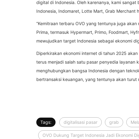
digital di Indonesia. Oleh karenanya, kami sanga
Indonesia, Indomaret, Lotte Mart, Grab Merchant 
“Kemitraan terbaru OVO yang tentunya juga aka
Prima, termasuk Hypermart, Primo, Foodmart, Hyf
mewujudkan target Indonesia sebagai ekonomi dig
Diperkirakan ekonomi internet di tahun 2025 aka
terus menjadi salah satu pasar penyedia layanan 
menghubungkan bangsa Indonesia dengan teknolog
bertransaksi keuangan, yang tentunya akan turut
Tags:
digitalisasi pasar
grab
Mela
OVO Dukung Target Indonesia Jadi Ekonomi Dig