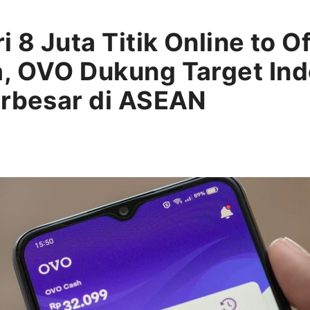
i 8 Juta Titik Online to O
, OVO Dukung Target Ind
erbesar di ASEAN