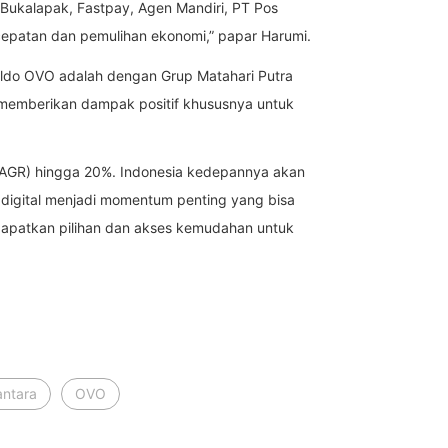
a Bukalapak, Fastpay, Agen Mandiri, PT Pos
rcepatan dan pemulihan ekonomi,” papar Harumi.
ldo OVO adalah dengan Grup Matahari Putra
n memberikan dampak positif khususnya untuk
(CAGR) hingga 20%. Indonesia kedepannya akan
i digital menjadi momentum penting yang bisa
dapatkan pilihan dan akses kemudahan untuk
antara
OVO