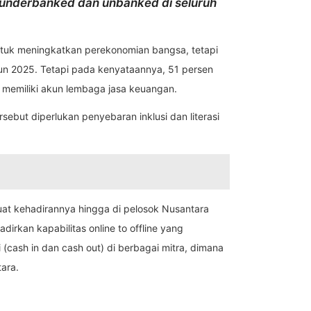
at underbanked dan unbanked di seluruh
 untuk meningkatkan perekonomian bangsa, tetapi
un 2025. Tetapi pada kenyataannya, 51 persen
k memiliki akun lembaga jasa keuangan.
sebut diperlukan penyebaran inklusi dan literasi
kuat kehadirannya hingga di pelosok Nusantara
irkan kapabilitas online to offline yang
cash in dan cash out) di berbagai mitra, dimana
tara.