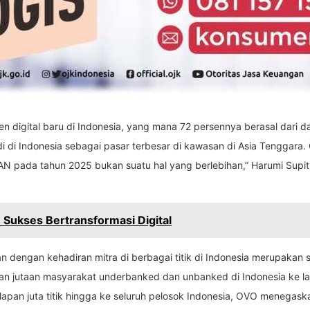
en digital baru di Indonesia, yang mana 72 persennya berasal dari d
di di Indonesia sebagai pasar terbesar di kawasan di Asia Tenggara.
SEAN pada tahun 2025 bukan suatu hal yang berlebihan,” Harumi Sup
 Sukses Bertransformasi Digital
n dengan kehadiran mitra di berbagai titik di Indonesia merupaka
 jutaan masyarakat underbanked dan unbanked di Indonesia ke laya
i delapan juta titik hingga ke seluruh pelosok Indonesia, OVO mene