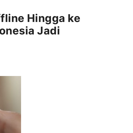
ffline Hingga ke
onesia Jadi