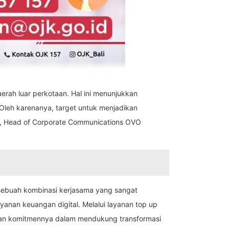
aerah luar perkotaan. Hal ini menunjukkan
 Oleh karenanya, target untuk menjadikan
it, Head of Corporate Communications OVO
n sebuah kombinasi kerjasama yang sangat
nan keuangan digital. Melalui layanan top up
gaskan komitmennya dalam mendukung transformasi