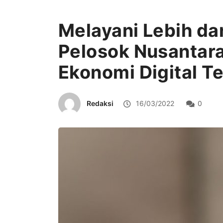
Melayani Lebih dar
Pelosok Nusantara
Ekonomi Digital T
Redaksi
16/03/2022
0