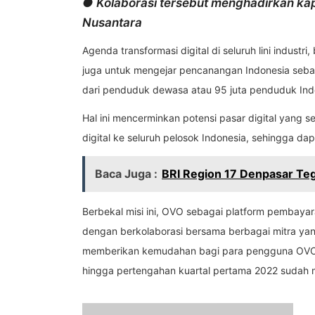
● Kolaborasi tersebut menghadirkan kapa
Nusantara
Agenda transformasi digital di seluruh lini indus
juga untuk mengejar pencanangan Indonesia sebag
dari penduduk dewasa atau 95 juta penduduk Indon
Hal ini mencerminkan potensi pasar digital yang s
digital ke seluruh pelosok Indonesia, sehingga d
Baca Juga :
BRI Region 17 Denpasar Te
Berbekal misi ini, OVO sebagai platform pembayar
dengan berkolaborasi bersama berbagai mitra yang 
memberikan kemudahan bagi para pengguna OVO unt
hingga pertengahan kuartal pertama 2022 sudah men