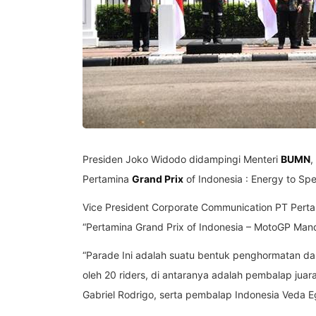
Presiden Joko Widodo didampingi Menteri
BUMN
,
Pertamina
Grand Prix
of Indonesia : Energy to Sp
Vice President Corporate Communication PT Perta
“Pertamina Grand Prix of Indonesia – MotoGP Man
“Parade Ini adalah suatu bentuk penghormatan da
oleh 20 riders, di antaranya adalah pembalap ju
Gabriel Rodrigo, serta pembalap Indonesia Veda E