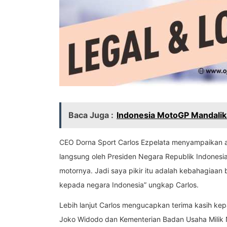
Baca Juga :
Indonesia MotoGP Mandalika
CEO Dorna Sport Carlos Ezpelata menyampaikan ap
langsung oleh Presiden Negara Republik Indonesia
motornya. Jadi saya pikir itu adalah kebahagiaan
kepada negara Indonesia” ungkap Carlos.
Lebih lanjut Carlos mengucapkan terima kasih ke
Joko Widodo dan Kementerian Badan Usaha Milik N