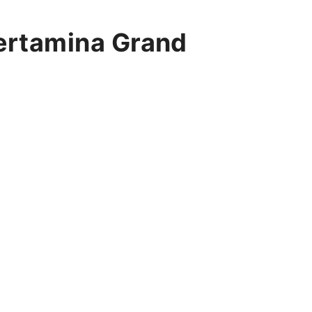
ertamina Grand