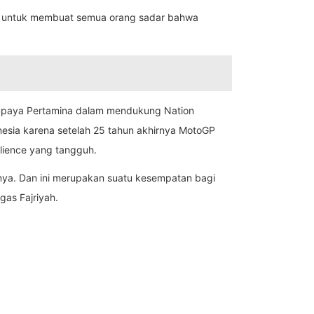
aik untuk membuat semua orang sadar bahwa
n upaya Pertamina dalam mendukung Nation
esia karena setelah 25 tahun akhirnya MotoGP
lience yang tangguh.
tinya. Dan ini merupakan suatu kesempatan bagi
gas Fajriyah.