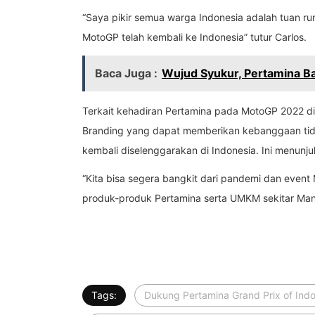
“Saya pikir semua warga Indonesia adalah tuan r
MotoGP telah kembali ke Indonesia” tutur Carlos.
Baca Juga :
Wujud Syukur, Pertamina Bag
Terkait kehadiran Pertamina pada MotoGP 2022 di
Branding yang dapat memberikan kebanggaan tidak
kembali diselenggarakan di Indonesia. Ini menun
“Kita bisa segera bangkit dari pandemi dan event 
produk-produk Pertamina serta UMKM sekitar Mand
Tags:
Dukung Pertamina Grand Prix of Ind