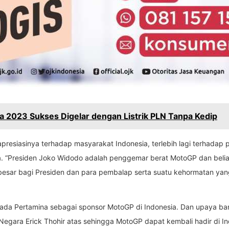
 2023 Sukses Digelar dengan Listrik PLN Tanpa Kedip
resiasinya terhadap masyarakat Indonesia, terlebih lagi terhadap
. “Presiden Joko Widodo adalah penggemar berat MotoGP dan beliau b
 besar bagi Presiden dan para pembalap serta suatu kehormatan yang
pada Pertamina sebagai sponsor MotoGP di Indonesia. Dan upaya ba
egara Erick Thohir atas sehingga MotoGP dapat kembali hadir di In