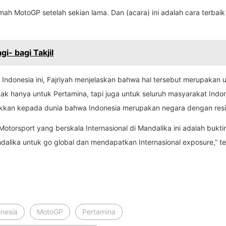
umah MotoGP setelah sekian lama. Dan (acara) ini adalah cara terb
i- bagi Takjil
 Indonesia ini, Fajriyah menjelaskan bahwa hal tersebut merupaka
 hanya untuk Pertamina, tapi juga untuk seluruh masyarakat Indon
jukkan kepada dunia bahwa Indonesia merupakan negara dengan resi
Motorsport yang berskala Internasional di Mandalika ini adalah buk
alika untuk go global dan mendapatkan Internasional exposure,” te
onesia
MotoGP
Pertamina