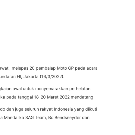
dyawati, melepas 20 pembalap Moto GP pada acara
ndaran HI, Jakarta (16/3/2022).
angkaian awal untuk menyemarakkan perhelatan
alika pada tanggal 18-20 Maret 2022 mendatang.
 dan juga seluruh rakyat Indonesia yang diikuti
mina Mandalika SAG Team, Bo Bendsneyder dan