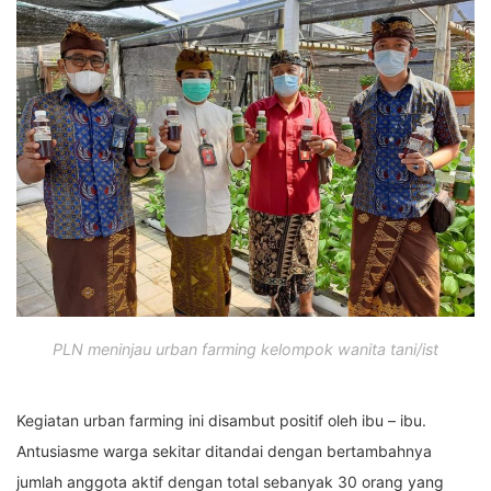
PLN meninjau urban farming kelompok wanita tani/ist
Kegiatan urban farming ini disambut positif oleh ibu – ibu.
Antusiasme warga sekitar ditandai dengan bertambahnya
jumlah anggota aktif dengan total sebanyak 30 orang yang