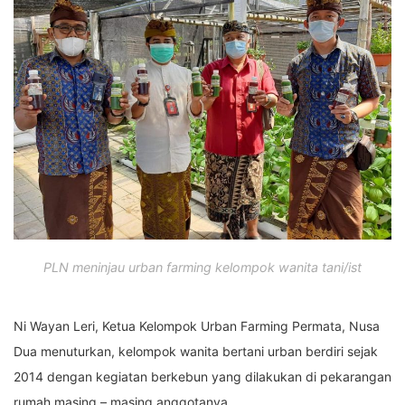
PLN meninjau urban farming kelompok wanita tani/ist
Ni Wayan Leri, Ketua Kelompok Urban Farming Permata, Nusa
Dua menuturkan, kelompok wanita bertani urban berdiri sejak
2014 dengan kegiatan berkebun yang dilakukan di pekarangan
rumah masing – masing anggotanya.