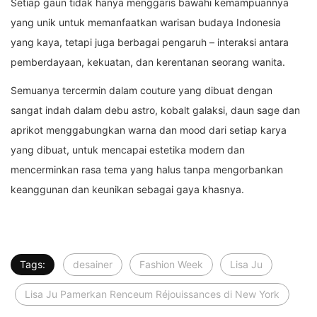
Setiap gaun tidak hanya menggaris bawahi kemampuannya
yang unik untuk memanfaatkan warisan budaya Indonesia
yang kaya, tetapi juga berbagai pengaruh – interaksi antara
pemberdayaan, kekuatan, dan kerentanan seorang wanita.
Semuanya tercermin dalam couture yang dibuat dengan
sangat indah dalam debu astro, kobalt galaksi, daun sage dan
aprikot menggabungkan warna dan mood dari setiap karya
yang dibuat, untuk mencapai estetika modern dan
mencerminkan rasa tema yang halus tanpa mengorbankan
keanggunan dan keunikan sebagai gaya khasnya.
Tags:
desainer
Fashion Week
Lisa Ju
Lisa Ju Pamerkan Renceum Réjouissances di New York