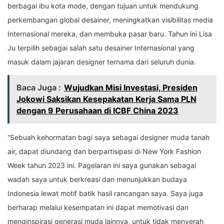
berbagai ibu kota mode, dengan tujuan untuk mendukung
perkembangan global desainer, meningkatkan visibilitas media
Internasional mereka, dan membuka pasar baru. Tahun ini Lisa
Ju terpilih sebagai salah satu desainer Internasional yang
masuk dalam jajaran designer ternama dari seluruh dunia.
Baca Juga :
Wujudkan Misi Investasi, Presiden
Jokowi Saksikan Kesepakatan Kerja Sama PLN
dengan 9 Perusahaan di ICBF China 2023
“Sebuah kehormatan bagi saya sebagai designer muda tanah
air, dapat diundang dan berpartisipasi di New York Fashion
Week tahun 2023 ini. Pagelaran ini saya gunakan sebagai
wadah saya untuk berkreasi dan menunjukkan budaya
Indonesia lewat motif batik hasil rancangan saya. Saya juga
berharap melalui kesempatan ini dapat memotivasi dan
menginspirasi generasi muda lainnya, untuk tidak menyerah