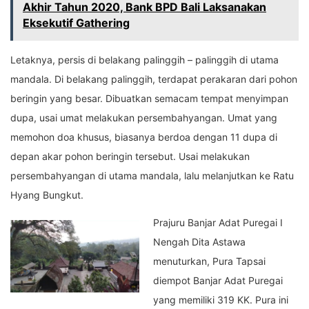
Akhir Tahun 2020, Bank BPD Bali Laksanakan
Eksekutif Gathering
Letaknya, persis di belakang palinggih – palinggih di utama
mandala. Di belakang palinggih, terdapat perakaran dari pohon
beringin yang besar. Dibuatkan semacam tempat menyimpan
dupa, usai umat melakukan persembahyangan. Umat yang
memohon doa khusus, biasanya berdoa dengan 11 dupa di
depan akar pohon beringin tersebut. Usai melakukan
persembahyangan di utama mandala, lalu melanjutkan ke Ratu
Hyang Bungkut.
Prajuru Banjar Adat Puregai I
Nengah Dita Astawa
menuturkan, Pura Tapsai
diempot Banjar Adat Puregai
yang memiliki 319 KK. Pura ini