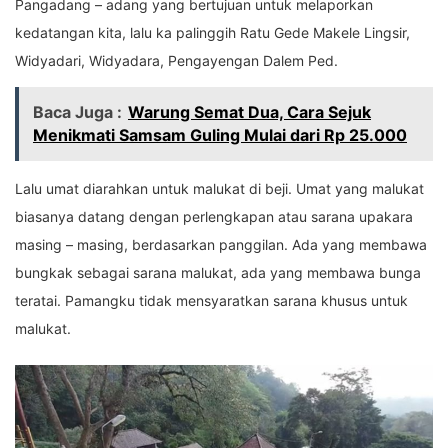
Pangadang – adang yang bertujuan untuk melaporkan
kedatangan kita, lalu ka palinggih Ratu Gede Makele Lingsir,
Widyadari, Widyadara, Pengayengan Dalem Ped.
Baca Juga :
Warung Semat Dua, Cara Sejuk
Menikmati Samsam Guling Mulai dari Rp 25.000
Lalu umat diarahkan untuk malukat di beji. Umat yang malukat
biasanya datang dengan perlengkapan atau sarana upakara
masing – masing, berdasarkan panggilan. Ada yang membawa
bungkak sebagai sarana malukat, ada yang membawa bunga
teratai. Pamangku tidak mensyaratkan sarana khusus untuk
malukat.