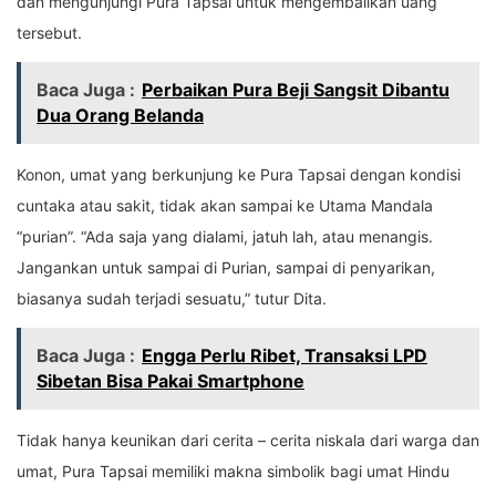
dan mengunjungi Pura Tapsai untuk mengembalikan uang
tersebut.
Baca Juga :
Perbaikan Pura Beji Sangsit Dibantu
Dua Orang Belanda
Konon, umat yang berkunjung ke Pura Tapsai dengan kondisi
cuntaka atau sakit, tidak akan sampai ke Utama Mandala
“purian”. “Ada saja yang dialami, jatuh lah, atau menangis.
Jangankan untuk sampai di Purian, sampai di penyarikan,
biasanya sudah terjadi sesuatu,” tutur Dita.
Baca Juga :
Engga Perlu Ribet, Transaksi LPD
Sibetan Bisa Pakai Smartphone
Tidak hanya keunikan dari cerita – cerita niskala dari warga dan
umat, Pura Tapsai memiliki makna simbolik bagi umat Hindu