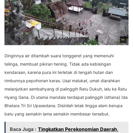
Dinginnya air ditambah suara tonggeret yang memenuhi
telinga, membuat pikiran hening. Tidak ada kebisingan
kendaraan, karena pura ini terletak di tengah hutan dan
rimbunnya pepohonan keras. Usai malukat, umat diarahkan
melanjutkan sembahyang di palinggih Ratu Dukuh, lalu ke Ratu
Hyang Gana. Di utama mandala terdapat palinggih (sthana) Ida
Bhatara Tri Sri Upasedana. Disinilah letak lingga alam berupa
batu yang semakin lama semakin membesar tersebut.
Baca Juga :
Tingkatkan Perekonomian Daerah,