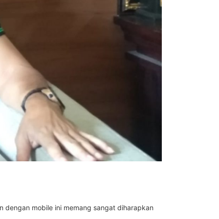
nan dengan mobile ini memang sangat diharapkan