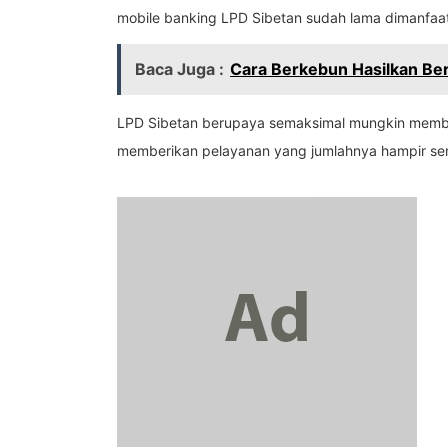
mobile banking LPD Sibetan sudah lama dimanfaa
Baca Juga :
Cara Berkebun Hasilkan Ber
LPD Sibetan berupaya semaksimal mungkin memb
memberikan pelayanan yang jumlahnya hampir ser