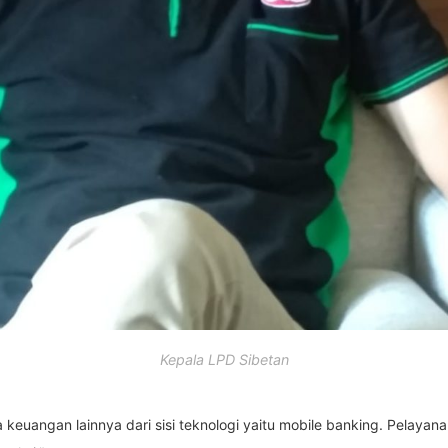
Kepala LPD Sibetan
keuangan lainnya dari sisi teknologi yaitu mobile banking. Pelaya