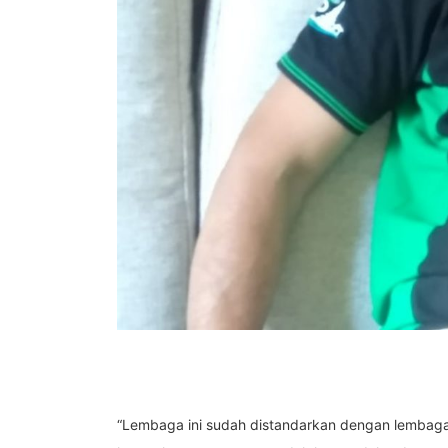
“Lembaga ini sudah distandarkan dengan lembaga 