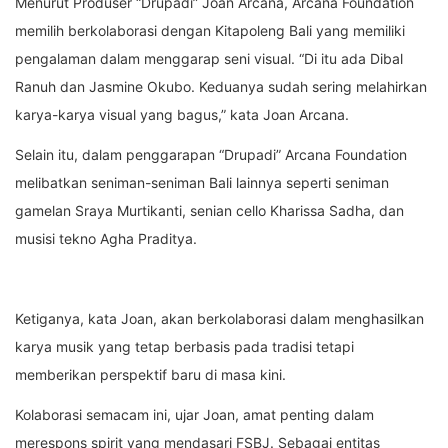
Menurut Produser “Drupadi” Joan Arcana, Arcana Foundation
memilih berkolaborasi dengan Kitapoleng Bali yang memiliki
pengalaman dalam menggarap seni visual. “Di itu ada Dibal
Ranuh dan Jasmine Okubo. Keduanya sudah sering melahirkan
karya-karya visual yang bagus,” kata Joan Arcana.
Selain itu, dalam penggarapan “Drupadi” Arcana Foundation
melibatkan seniman-seniman Bali lainnya seperti seniman
gamelan Sraya Murtikanti, senian cello Kharissa Sadha, dan
musisi tekno Agha Praditya.
Ketiganya, kata Joan, akan berkolaborasi dalam menghasilkan
karya musik yang tetap berbasis pada tradisi tetapi
memberikan perspektif baru di masa kini.
Kolaborasi semacam ini, ujar Joan, amat penting dalam
merespons spirit yang mendasari FSBJ. Sebagai entitas