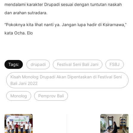
mendalami karakter Drupadi sesuai dengan tuntutan naskah
dan arahan sutradara.
“Pokoknya kita lihat nanti ya. Jangan lupa hadir di Ksirarnawa,”
kata Ocha. Elo
Tags:
drupadi
Festival Seni Bali Jani
FSBJ
Kisah Monolog Drupadi Akan Dipentaskan di Festival Seni
Bali Jani 2022
Monolog
Pemprov Bali