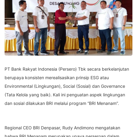
PT Bank Rakyat Indonesia (Persero) Tbk secara berkelanjutan
berupaya konsisten merealisasikan prinsip ESG atau
Environmental (Lingkungan), Social (Sosial) dan Governance
(Tata Kelola yang baik). Kali ini penguatan aspek lingkungan
dan sosial dilakukan BRI melalui program “BRI Menanam”.
Regional CEO BRI Denpasar, Rudy Andimono mengatakan
bahwa BRI Menanam merupakan upaya perseroan dalam