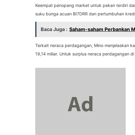
Keempat penopang market untuk pekan terdiri dari 
suku bunga acuan BI7DRR dan pertumbuhan kredit,
Baca Juga :
Saham-saham Perbankan Men
Terkait neraca perdagangan, Mino menjelaskan kal
19,14 miliar. Untuk surplus neraca perdagangan di