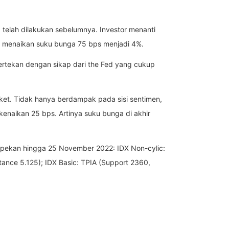
 telah dilakukan sebelumnya. Investor menanti
 menaikan suku bunga 75 bps menjadi 4%.
tertekan dengan sikap dari the Fed yang cukup
ket. Tidak hanya berdampak pada sisi sentimen,
naikan 25 bps. Artinya suku bunga di akhir
sepekan hingga 25 November 2022: IDX Non-cylic:
tance 5.125); IDX Basic: TPIA (Support 2360,