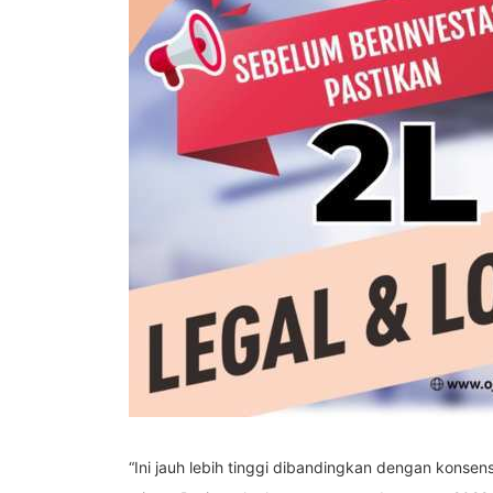
“Ini jauh lebih tinggi dibandingkan dengan konse