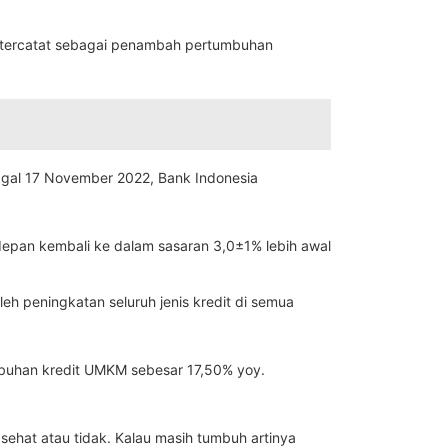
an tercatat sebagai penambah pertumbuhan
ggal 17 November 2022, Bank Indonesia
ke depan kembali ke dalam sasaran 3,0±1% lebih awal
eh peningkatan seluruh jenis kredit di semua
umbuhan kredit UMKM sebesar 17,50% yoy.
 sehat atau tidak. Kalau masih tumbuh artinya