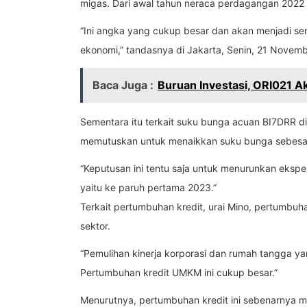
migas. Dari awal tahun neraca perdagangan 2022 s
“Ini angka yang cukup besar dan akan menjadi se
ekonomi,” tandasnya di Jakarta, Senin, 21 Novem
Baca Juga :
Buruan Investasi, ORI021 Aka
Sementara itu terkait suku bunga acuan BI7DRR d
memutuskan untuk menaikkan suku bunga sebesa
“Keputusan ini tentu saja untuk menurunkan ekspekt
yaitu ke paruh pertama 2023.”
Terkait pertumbuhan kredit, urai Mino, pertumbuh
sektor.
“Pemulihan kinerja korporasi dan rumah tangga y
Pertumbuhan kredit UMKM ini cukup besar.”
Menurutnya, pertumbuhan kredit ini sebenarnya men