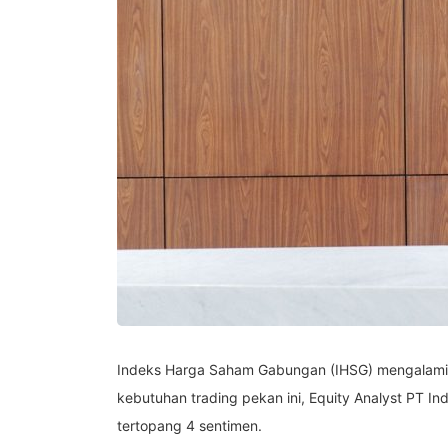
Indeks Harga Saham Gabungan (IHSG) mengalami pe
kebutuhan trading pekan ini, Equity Analyst PT I
tertopang 4 sentimen.