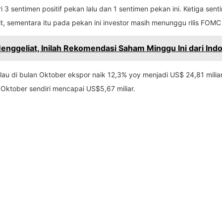
3 sentimen positif pekan lalu dan 1 sentimen pekan ini. Ketiga sen
 sementara itu pada pekan ini investor masih menunggu rilis FOMC
ggeliat, Inilah Rekomendasi Saham Minggu Ini dari Ind
au di bulan Oktober ekspor naik 12,3% yoy menjadi US$ 24,81 milia
 Oktober sendiri mencapai US$5,67 miliar.