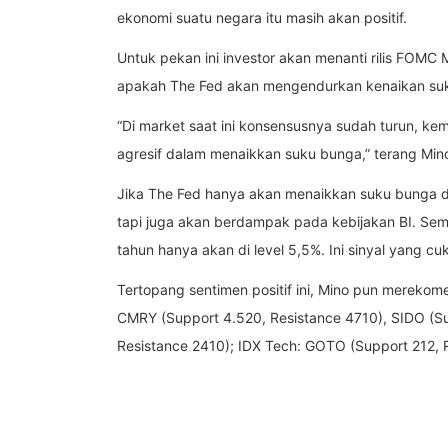
ekonomi suatu negara itu masih akan positif.
Untuk pekan ini investor akan menanti rilis FOMC
apakah The Fed akan mengendurkan kenaikan suk
“Di market saat ini konsensusnya sudah turun, ke
agresif dalam menaikkan suku bunga,” terang Min
Jika The Fed hanya akan menaikkan suku bunga di
tapi juga akan berdampak pada kebijakan BI. Sem
tahun hanya akan di level 5,5%. Ini sinyal yang cu
Tertopang sentimen positif ini, Mino pun mereko
CMRY (Support 4.520, Resistance 4710), SIDO (Sup
Resistance 2410); IDX Tech: GOTO (Support 212, 