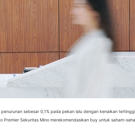
nurunan sebesar 0,1% pada pekan lalu dengan kenaikan tertinggi 
ndo Premier Sekuritas Mino merekomendasikan buy untuk saham-saham