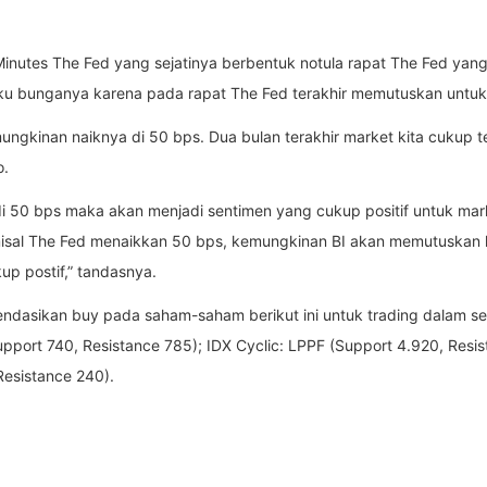
 Minutes The Fed yang sejatinya berbentuk notula rapat The Fed yang
u bunganya karena pada rapat The Fed terakhir memutuskan untuk
mungkinan naiknya di 50 bps. Dua bulan terakhir market kita cukup 
o.
 50 bps maka akan menjadi sentimen yang cukup positif untuk mar
isal The Fed menaikkan 50 bps, kemungkinan BI akan memutuskan ke
kup postif,” tandasnya.
mendasikan buy pada saham-saham berikut ini untuk trading dalam 
port 740, Resistance 785); IDX Cyclic: LPPF (Support 4.920, Resis
Resistance 240).