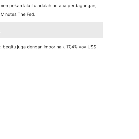
timen pekan lalu itu adalah neraca perdagangan,
 Minutes The Fed.
o
r, begitu juga dengan impor naik 17,4% yoy US$