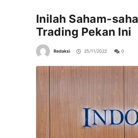
Inilah Saham-sah
Trading Pekan Ini
Redaksi
25/11/2022
0