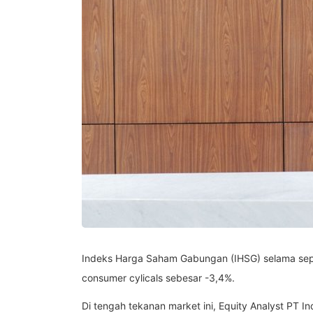
Indeks Harga Saham Gabungan (IHSG) selama sepek
consumer cylicals sebesar -3,4%.
Di tengah tekanan market ini, Equity Analyst PT I