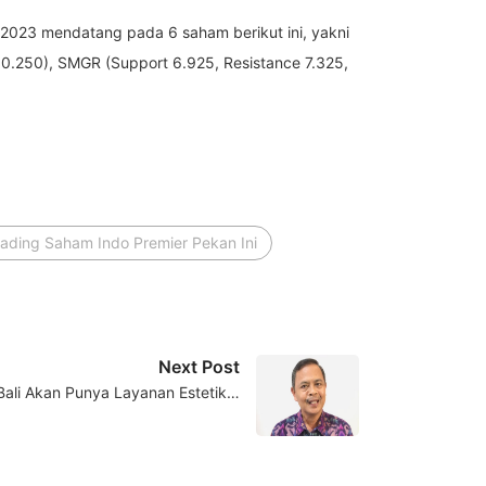
 2023 mendatang pada 6 saham berikut ini, yakni
10.250), SMGR (Support 6.925, Resistance 7.325,
rading Saham Indo Premier Pekan Ini
Next Post
 Bali Akan Punya Layanan Estetik…