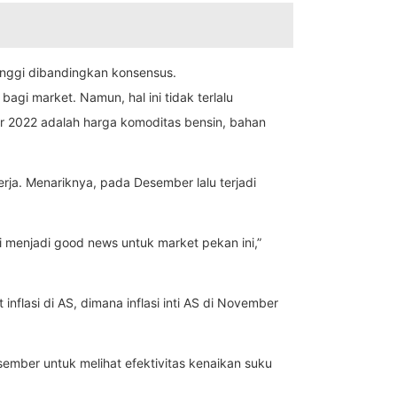
tinggi dibandingkan konsensus.
agi market. Namun, hal ini tidak terlalu
hir 2022 adalah harga komoditas bensin, bahan
erja. Menariknya, pada Desember lalu terjadi
 menjadi good news untuk market pekan ini,”
nflasi di AS, dimana inflasi inti AS di November
sember untuk melihat efektivitas kenaikan suku