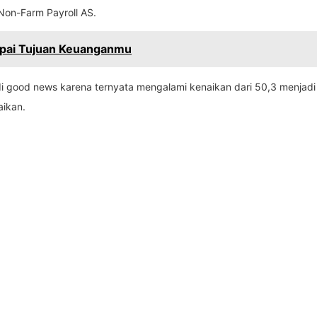
Non-Farm Payroll AS.
capai Tujuan Keuanganmu
 good news karena ternyata mengalami kenaikan dari 50,3 menjadi 50
aikan.