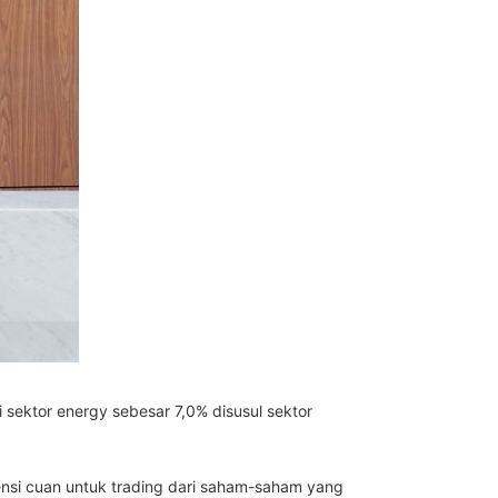
sektor energy sebesar 7,0% disusul sektor
otensi cuan untuk trading dari saham-saham yang