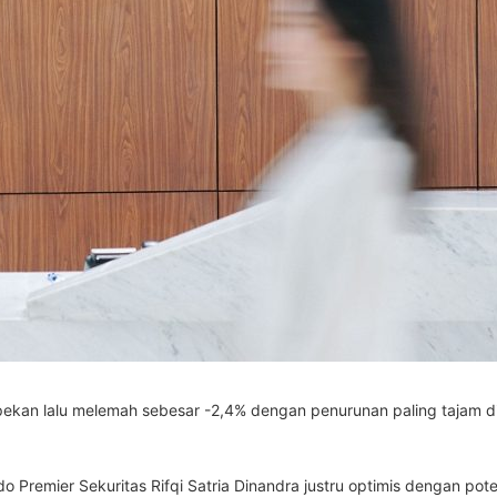
an lalu melemah sebesar -2,4% dengan penurunan paling tajam di 
ndo Premier Sekuritas Rifqi Satria Dinandra justru optimis dengan p