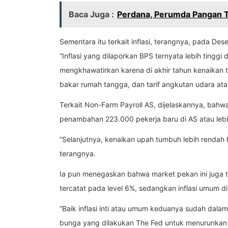
Baca Juga :
Perdana, Perumda Pangan Ta
Sementara itu terkait inflasi, terangnya, pada De
“Inflasi yang dilaporkan BPS ternyata lebih tinggi
mengkhawatirkan karena di akhir tahun kenaikan t
bakar rumah tangga, dan tarif angkutan udara atau 
Terkait Non-Farm Payroll AS, dijelaskannya, bahwa
penambahan 223.000 pekerja baru di AS atau lebi
“Selanjutnya, kenaikan upah tumbuh lebih rendah
terangnya.
Ia pun menegaskan bahwa market pekan ini juga tert
tercatat pada level 6%, sedangkan inflasi umum di 
“Baik inflasi inti atau umum keduanya sudah dalam
bunga yang dilakukan The Fed untuk menurunkan in