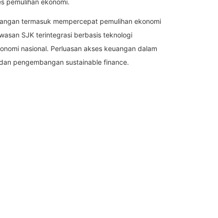
es pemulihan ekonomi.
 keuangan termasuk mempercepat pemulihan ekonomi
san SJK terintegrasi berbasis teknologi
 ekonomi nasional. Perluasan akses keuangan dalam
dan pengembangan sustainable finance.