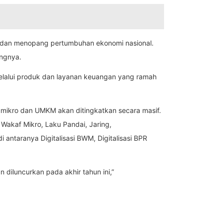
kan dan menopang pertumbuhan ekonomi nasional.
angnya.
elalui produk dan layanan keuangan yang ramah
 mikro dan UMKM akan ditingkatkan secara masif.
 Wakaf Mikro, Laku Pandai, Jaring,
i antaranya Digitalisasi BWM, Digitalisasi BPR
diluncurkan pada akhir tahun ini,”