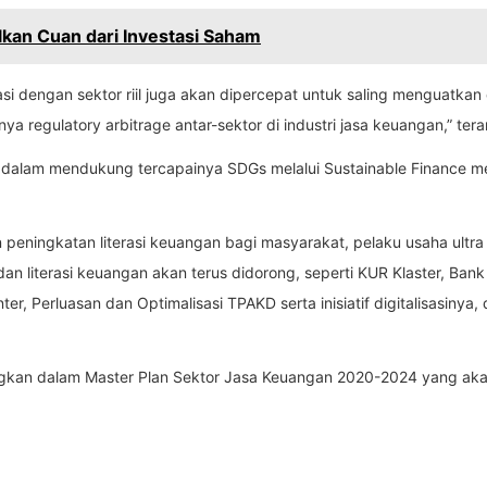
kan Cuan dari Investasi Saham
egrasi dengan sektor riil juga akan dipercepat untuk saling menguat
ya regulatory arbitrage antar-sektor di industri jasa keuangan,” ter
K dalam mendukung tercapainya SDGs melalui Sustainable Finance m
ningkatan literasi keuangan bagi masyarakat, pelaku usaha ultra
an literasi keuangan akan terus didorong, seperti KUR Klaster, Bank
 Perluasan dan Optimalisasi TPAKD serta inisiatif digitalisasinya, d
ngkan dalam Master Plan Sektor Jasa Keuangan 2020-2024 yang akan 