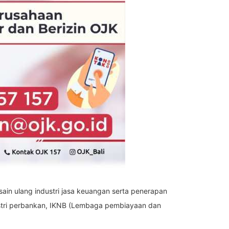
ain ulang industri jasa keuangan serta penerapan
ndustri perbankan, IKNB (Lembaga pembiayaan dan