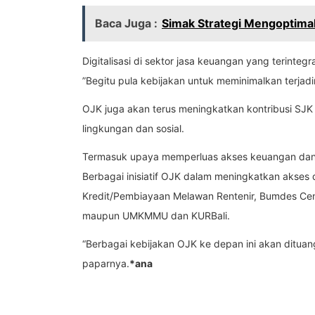
Baca Juga :
Simak Strategi Mengoptimal
Digitalisasi di sektor jasa keuangan yang terint
”Begitu pula kebijakan untuk meminimalkan terjadin
OJK juga akan terus meningkatkan kontribusi SJ
lingkungan dan sosial.
Termasuk upaya memperluas akses keuangan dan pe
Berbagai inisiatif OJK dalam meningkatkan akses d
Kredit/Pembiayaan Melawan Rentenir, Bumdes Center,
maupun UMKMMU dan KURBali.
“Berbagai kebijakan OJK ke depan ini akan ditua
paparnya.
*ana