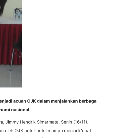
 menjadi acuan OJK dalam menjalankan berbagai
nomi nasional.
a, Jimmy Hendrik Simarmata, Senin (16/11).
n oleh OJK betul-betul mampu menjadi ‘obat