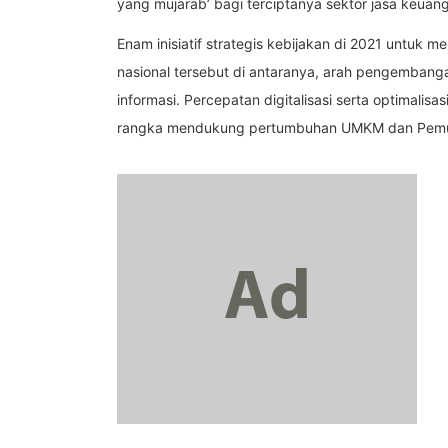
yang mujarab’ bagi terciptanya sektor jasa keua
Enam inisiatif strategis kebijakan di 2021 untu
nasional tersebut di antaranya, arah pengemban
informasi. Percepatan digitalisasi serta optimalis
rangka mendukung pertumbuhan UMKM dan Pemulih