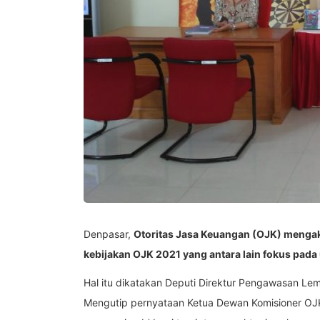
Denpasar,
Otoritas Jasa Keuangan (OJK) mengaku
kebijakan OJK 2021 yang antara lain fokus pad
Hal itu dikatakan Deputi Direktur Pengawasan Le
Mengutip pernyataan Ketua Dewan Komisioner OJK