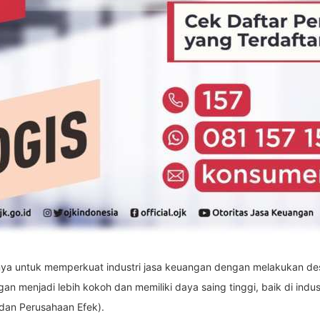
nya untuk memperkuat industri jasa keuangan dengan melakukan des
ngan menjadi lebih kokoh dan memiliki daya saing tinggi, baik di i
 dan Perusahaan Efek).