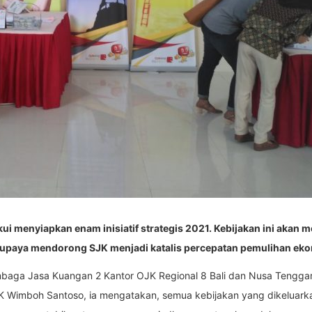
i menyiapkan enam inisiatif strategis 2021. Kebijakan ini akan
a upaya mendorong SJK menjadi katalis percepatan pemulihan eko
mbaga Jasa Kuangan 2 Kantor OJK Regional 8 Bali dan Nusa Tenggar
 Wimboh Santoso, ia mengatakan, semua kebijakan yang dikeluarka