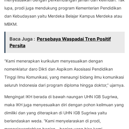
lupa, prodi juga mendukung program Kementerian Pendidikan
dan Kebudayaan yaitu Merdeka Belajar Kampus Merdeka atau
MBKM.
Baca Juga :
Persebaya Waspadai Tren Positif
Persita
“Kami menerapkan kurikulum menyesuaikan dengan
nomenklatur daro Dikti dan Aspikom Asosisasi Pendidikan
Tinggi Ilmu Komunikasi, yang menaungi bidang ilmu komunikasi
seluruh Indonesia dari program diploma hingga doktor,” ujarnya.
Mengingat IKH berada di bawah naungan UHN IGB Sugriwa,
maka IKH juga menyesuaikan diri dengan pohon keilmuan yang
dimiliki dan yang diterapkan di UHN IGB Sugriwa yaitu
berlandaskan weda. “Kami menyelaraskan di prodi,
mengejawantahkan bagian – bagian yang bisa kami