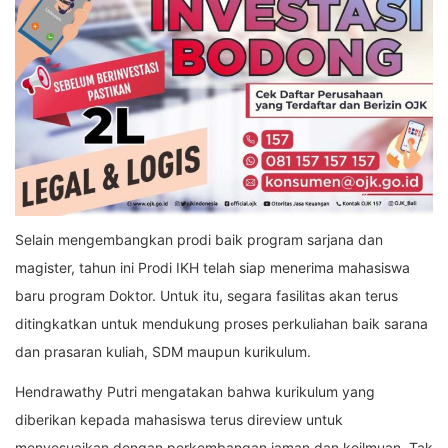
Selain mengembangkan prodi baik program sarjana dan
magister, tahun ini Prodi IKH telah siap menerima mahasiswa
baru program Doktor. Untuk itu, segara fasilitas akan terus
ditingkatkan untuk mendukung proses perkuliahan baik sarana
dan prasaran kuliah, SDM maupun kurikulum.
Hendrawathy Putri mengatakan bahwa kurikulum yang
diberikan kepada mahasiswa terus direview untuk
menyesuaikan dengan perkembangan jaman dan keilmuan. Tak