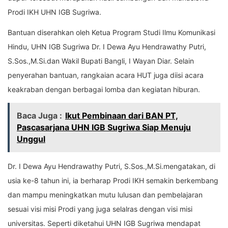
Prodi IKH UHN IGB Sugriwa.
Bantuan diserahkan oleh Ketua Program Studi Ilmu Komunikasi
Hindu, UHN IGB Sugriwa Dr. I Dewa Ayu Hendrawathy Putri,
S.Sos.,M.Si.dan Wakil Bupati Bangli, I Wayan Diar. Selain
penyerahan bantuan, rangkaian acara HUT juga diisi acara
keakraban dengan berbagai lomba dan kegiatan hiburan.
Baca Juga :
Ikut Pembinaan dari BAN PT,
Pascasarjana UHN IGB Sugriwa Siap Menuju
Unggul
Dr. I Dewa Ayu Hendrawathy Putri, S.Sos.,M.Si.mengatakan, di
usia ke-8 tahun ini, ia berharap Prodi IKH semakin berkembang
dan mampu meningkatkan mutu lulusan dan pembelajaran
sesuai visi misi Prodi yang juga selalras dengan visi misi
universitas. Seperti diketahui UHN IGB Sugriwa mendapat