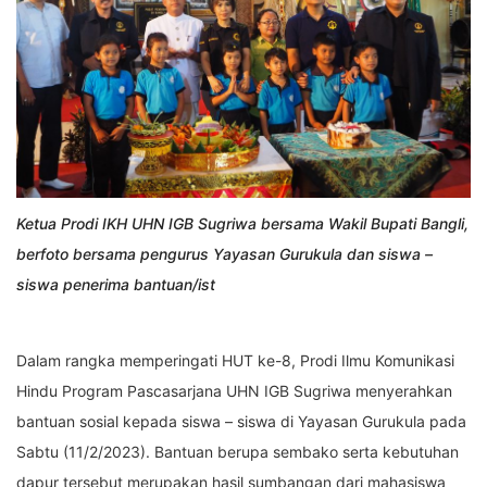
Ketua Prodi IKH UHN IGB Sugriwa bersama Wakil Bupati Bangli,
berfoto bersama pengurus Yayasan Gurukula dan siswa –
siswa penerima bantuan/ist
Dalam rangka memperingati HUT ke-8, Prodi Ilmu Komunikasi
Hindu Program Pascasarjana UHN IGB Sugriwa menyerahkan
bantuan sosial kepada siswa – siswa di Yayasan Gurukula pada
Sabtu (11/2/2023). Bantuan berupa sembako serta kebutuhan
dapur tersebut merupakan hasil sumbangan dari mahasiswa