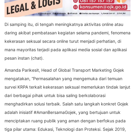
Di samping itu, di tengah meningkatnya aktivitas online atau
daring akibat pembatasan kegiatan selama pandemi, fenomena
kekerasan seksual secara online turut menjadi perhatian, di
mana mayoritas terjadi pada aplikasi media sosial dan aplikasi
pesan instan (chat).
Amanda Parikesit, Head of Global Transport Marketing Gojek
mengatakan, “Permasalahan yang mengemuka dari temuan
survei KRPA terkait kekerasan seksual memerlukan tindak lanjut
dari berbagai pihak untuk bisa saling berkolaborasi
menghadirkan solusi terbaik. Salah satu langkah konkret Gojek
adalah inisiatif #AmanBersamaGojek, yang bertujuan untuk
menciptakan ruang publik yang aman dengan berfokus pada
tiga pilar utama: Edukasi, Teknologi dan Proteksi. Sejak 2019,