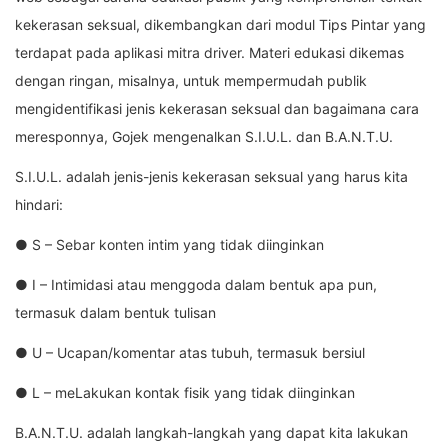
kekerasan seksual, dikembangkan dari modul Tips Pintar yang
terdapat pada aplikasi mitra driver. Materi edukasi dikemas
dengan ringan, misalnya, untuk mempermudah publik
mengidentifikasi jenis kekerasan seksual dan bagaimana cara
meresponnya, Gojek mengenalkan S.I.U.L. dan B.A.N.T.U.
S.I.U.L. adalah jenis-jenis kekerasan seksual yang harus kita
hindari:
● S – Sebar konten intim yang tidak diinginkan
● I – Intimidasi atau menggoda dalam bentuk apa pun,
termasuk dalam bentuk tulisan
● U – Ucapan/komentar atas tubuh, termasuk bersiul
● L – meLakukan kontak fisik yang tidak diinginkan
B.A.N.T.U. adalah langkah-langkah yang dapat kita lakukan