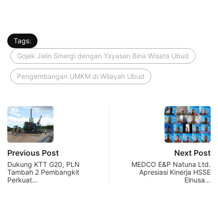
Tags:
Gojek Jalin Sinergi dengan Yayasan Bina Wisata Ubud
Pengembangan UMKM di Wilayah Ubud
Previous Post
Next Post
Dukung KTT G20, PLN
MEDCO E&P Natuna Ltd.
Tambah 2 Pembangkit
Apresiasi Kinerja HSSE
Perkuat…
Elnusa…