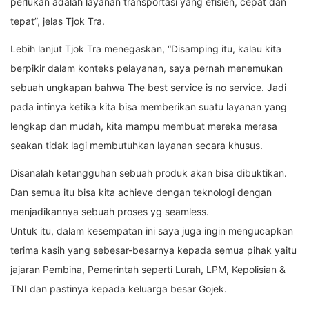
perlukan adalah layanan transportasi yang efisien, cepat dan
tepat”, jelas Tjok Tra.
Lebih lanjut Tjok Tra menegaskan, “Disamping itu, kalau kita
berpikir dalam konteks pelayanan, saya pernah menemukan
sebuah ungkapan bahwa The best service is no service. Jadi
pada intinya ketika kita bisa memberikan suatu layanan yang
lengkap dan mudah, kita mampu membuat mereka merasa
seakan tidak lagi membutuhkan layanan secara khusus.
Disanalah ketangguhan sebuah produk akan bisa dibuktikan.
Dan semua itu bisa kita achieve dengan teknologi dengan
menjadikannya sebuah proses yg seamless.
Untuk itu, dalam kesempatan ini saya juga ingin mengucapkan
terima kasih yang sebesar-besarnya kepada semua pihak yaitu
jajaran Pembina, Pemerintah seperti Lurah, LPM, Kepolisian &
TNI dan pastinya kepada keluarga besar Gojek.