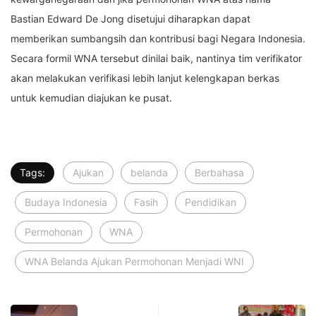
Bastian Edward De Jong disetujui diharapkan dapat
memberikan sumbangsih dan kontribusi bagi Negara Indonesia.
Secara formil WNA tersebut dinilai baik, nantinya tim verifikator
akan melakukan verifikasi lebih lanjut kelengkapan berkas
untuk kemudian diajukan ke pusat.
Tags:
Ajukan
belanda
Berbahasa
Budaya Indonesia
Fasih
Pendidikan
Permohonan
WNA
WNA Belanda Ajukan Permohonan Menjadi WNI