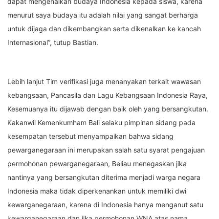
dapat mengenalkan budaya Indonesia kepada siswa, karena
menurut saya budaya itu adalah nilai yang sangat berharga
untuk dijaga dan dikembangkan serta dikenalkan ke kancah
Internasional”, tutup Bastian.
Lebih lanjut Tim verifikasi juga menanyakan terkait wawasan
kebangsaan, Pancasila dan Lagu Kebangsaan Indonesia Raya,
Kesemuanya itu dijawab dengan baik oleh yang bersangkutan.
Kakanwil Kemenkumham Bali selaku pimpinan sidang pada
kesempatan tersebut menyampaikan bahwa sidang
pewarganegaraan ini merupakan salah satu syarat pengajuan
permohonan pewarganegaraan, Beliau menegaskan jika
nantinya yang bersangkutan diterima menjadi warga negara
Indonesia maka tidak diperkenankan untuk memiliki dwi
kewarganegaraan, karena di Indonesia hanya menganut satu
kewarganegaraan dan jika permohonan WNA atas nama