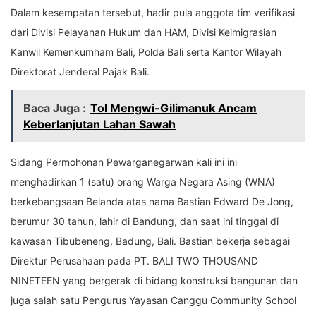
Dalam kesempatan tersebut, hadir pula anggota tim verifikasi
dari Divisi Pelayanan Hukum dan HAM, Divisi Keimigrasian
Kanwil Kemenkumham Bali, Polda Bali serta Kantor Wilayah
Direktorat Jenderal Pajak Bali.
Baca Juga :
Tol Mengwi-Gilimanuk Ancam
Keberlanjutan Lahan Sawah
Sidang Permohonan Pewarganegarwan kali ini ini
menghadirkan 1 (satu) orang Warga Negara Asing (WNA)
berkebangsaan Belanda atas nama Bastian Edward De Jong,
berumur 30 tahun, lahir di Bandung, dan saat ini tinggal di
kawasan Tibubeneng, Badung, Bali. Bastian bekerja sebagai
Direktur Perusahaan pada PT. BALI TWO THOUSAND
NINETEEN yang bergerak di bidang konstruksi bangunan dan
juga salah satu Pengurus Yayasan Canggu Community School