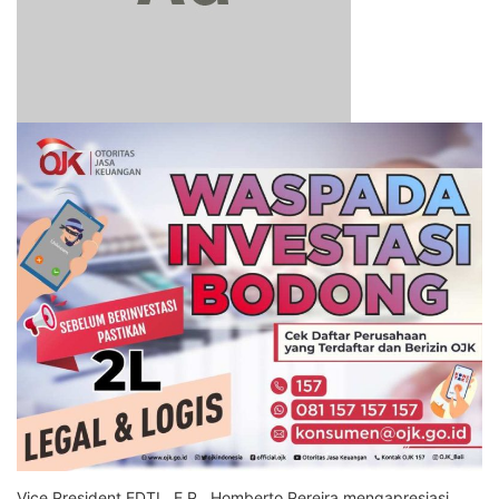
Vice President EDTL, E.P., Homberto Pereira mengapresiasi