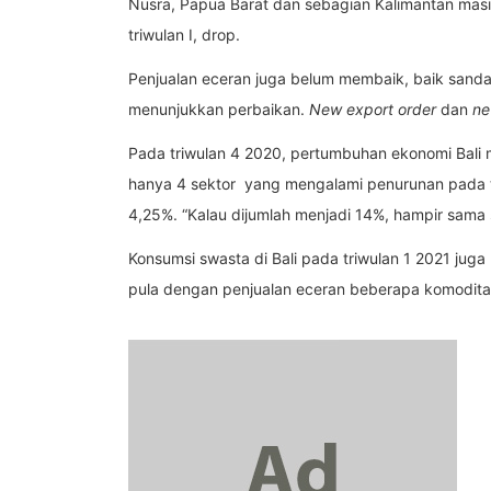
Nusra, Papua Barat dan sebagian Kalimantan masi
triwulan I, drop.
Penjualan eceran juga belum membaik, baik sanda
menunjukkan perbaikan.
New
export
order
dan
ne
Pada triwulan 4 2020, pertumbuhan ekonomi Bali m
hanya 4 sektor yang mengalami penurunan pada t
4,25%. “Kalau dijumlah menjadi 14%, hampir sama
Konsumsi swasta di Bali pada triwulan 1 2021 juga
pula dengan penjualan eceran beberapa komoditas k