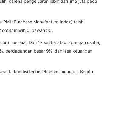
h, karena pengeluaran lebih dari lima juta pada
tu
PMI
(Purchase Manufacture Index) telah
t order
masih di bawah 50.
ara nasional. Dari 17 sektor atau lapangan usaha,
9%, perdagangan besar 9%, dan jasa keuangan
 serta kondisi terkini ekonomi menurun. Begitu