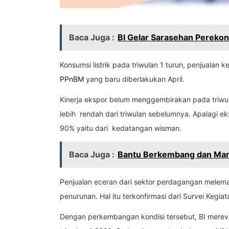
Baca Juga :
BI Gelar Sarasehan Perekon
Konsumsi listrik pada triwulan 1 turun, penjuala
PPnBM
yang baru diberlakukan April.
Kinerja ekspor belum menggembirakan pada triwul
lebih rendah dari triwulan sebelumnya. Apalagi e
90% yaitu dari kedatangan wisman.
Baca Juga :
Bantu Berkembang dan Mand
Penjualan eceran dari sektor perdagangan melem
penurunan. Hal itu terkonfirmasi dari Survei Keg
Dengan perkembangan kondisi tersebut, BI merevis