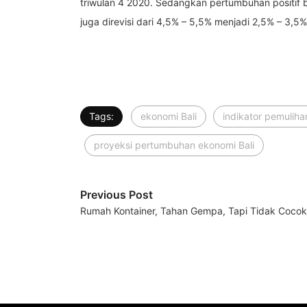
triwulan 4 2020. Sedangkan pertumbuhan positif b
juga direvisi dari 4,5% – 5,5% menjadi 2,5% – 3,5%
Tags:
ekonomi Bali
indikator pemuliha
proyeksi pertumbuhan ekonomi Bali
Previous Post
Rumah Kontainer, Tahan Gempa, Tapi Tidak Coco