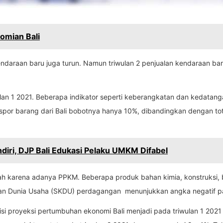
omian Bali
n kendaraan baru juga turun. Namun triwulan 2 penjualan kendaraan 
an 1 2021. Beberapa indikator seperti keberangkatan dan kedatang
kspor barang dari Bali bobotnya hanya 10%, dibandingkan dengan tot
iri, DJP Bali Edukasi Pelaku UMKM Difabel
ah karena adanya PPKM. Beberapa produk bahan kimia, konstruksi,
iatan Dunia Usaha (SKDU) perdagangan menunjukkan angka negatif pa
i proyeksi pertumbuhan ekonomi Bali menjadi pada triwulan 1 2021 s