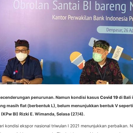
 kecenderungan penurunan. Namun kondisi kasus
Covid 19
di Bali
yang masih flat (berbentuk L), belum menunjukkan bentuk V seper
(KPw BI) Rizki E. Wimanda, Selasa (27/4).
ari kondisi ekspor nasional triwulan I 2021 menunjukkan perbaikan. 