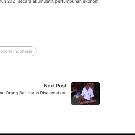
ahun 2021 secara akumulatif, pertumbuhan ekonomi
onomi Indonesia
Next Post
lmu Orang Bali Harus Diselamatkan