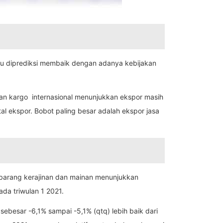
baru diprediksi membaik dengan adanya kebijakan
an kargo internasional menunjukkan ekspor masih
al ekspor. Bobot paling besar adalah ekspor jasa
 barang kerajinan dan mainan menunjukkan
da triwulan 1 2021.
ebesar -6,1% sampai -5,1% (qtq) lebih baik dari