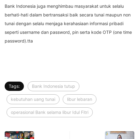
Bank Indonesia juga menghimbau masyarakat untuk selalu
berhati-hati dalam bertransaksi baik secara tunai maupun non
tunai dengan selalu menjaga kerahasiaan informasi pribadi
seperti username dan password, pin serta kode OTP (one time
password).tta
Tags:
Bank Indonesia tutup
kebutuhan uang tunai
libur lebaran
operasional Bank selama libur Idul Fitri