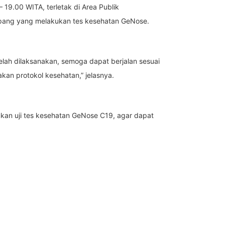
19.00 WITA, terletak di Area Publik
umpang yang melakukan tes kesehatan GeNose.
telah dilaksanakan, semoga dapat berjalan sesuai
n protokol kesehatan,” jelasnya.
kan uji tes kesehatan GeNose C19, agar dapat