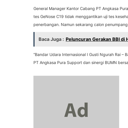
General Manager Kantor Cabang PT Angkasa Pura I (
tes GeNose C19 tidak menggantikan uji tes keseh
penerbangan. Namun sekarang calon penumpang b
Baca Juga :
Peluncuran Gerakan BBI di
“Bandar Udara Internasional I Gusti Ngurah Rai 
PT Angkasa Pura Support dan sinergi BUMN bersa