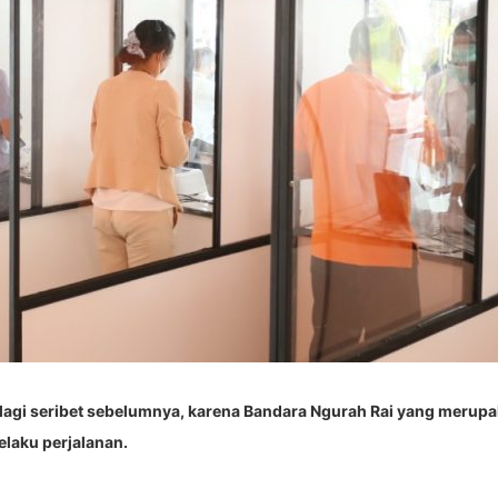
 lagi seribet sebelumnya, karena Bandara Ngurah Rai yang merupak
elaku perjalanan.