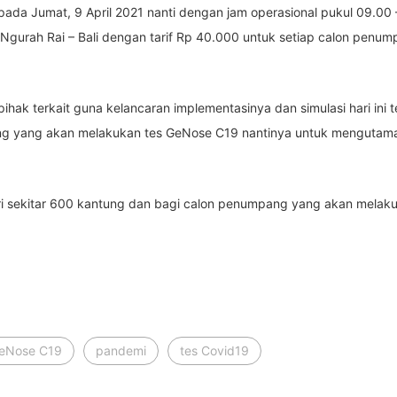
da Jumat, 9 April 2021 nanti dengan jam operasional pukul 09.00 – 
i Ngurah Rai – Bali dengan tarif Rp 40.000 untuk setiap calon pen
ihak terkait guna kelancaran implementasinya dan simulasi hari ini 
g yang akan melakukan tes GeNose C19 nantinya untuk mengutamaka
ri sekitar 600 kantung dan bagi calon penumpang yang akan melaku
eNose C19
pandemi
tes Covid19