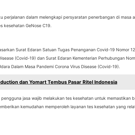
u perjalanan dalam melengkapi persyaratan penerbangan di masa a
i tes kesehatan GeNose C19.
dasarkan Surat Edaran Satuan Tugas Penanganan Covid-19 Nomor 12
isease (Covid-19) dan Surat Edaran Kementerian Perhubungan Nom
Udara Dalam Masa Pandemi Corona Virus Disease (Covid-19).
oduction dan Yomart Tembus Pasar Ritel Indonesia
pengguna jasa wajib melakukan tes kesehatan untuk memastikan b
 memberikan kemudahan memperoleh layanan tes kesehatan yang relat