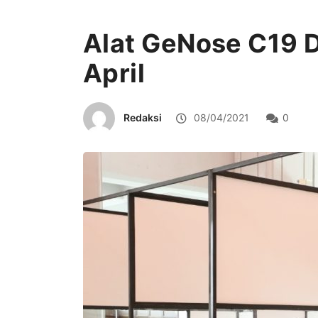
Alat GeNose C19 D
April
Redaksi
08/04/2021
0