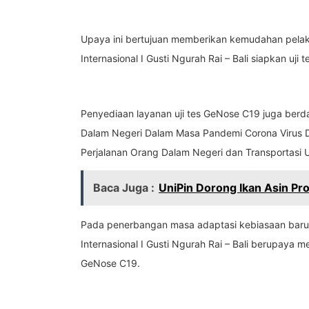
Upaya ini bertujuan memberikan kemudahan pelak
Internasional I Gusti Ngurah Rai – Bali siapkan uj
Penyediaan layanan uji tes GeNose C19 juga ber
Dalam Negeri Dalam Masa Pandemi Corona Virus D
Perjalanan Orang Dalam Negeri dan Transportasi 
Baca Juga :
UniPin Dorong Ikan Asin Pr
Pada penerbangan masa adaptasi kebiasaan baru 
Internasional I Gusti Ngurah Rai – Bali berupaya
GeNose C19.