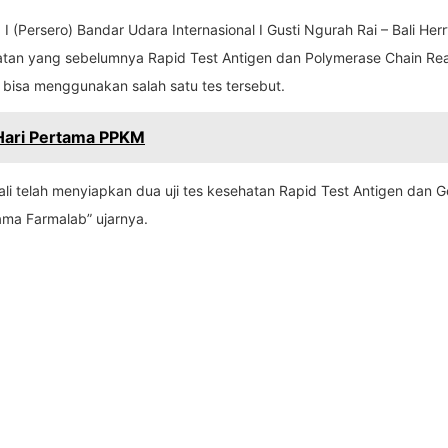
Persero) Bandar Udara Internasional I Gusti Ngurah Rai – Bali Herr
atan yang sebelumnya Rapid Test Antigen dan Polymerase Chain Re
isa menggunakan salah satu tes tersebut.
 Hari Pertama PPKM
– Bali telah menyiapkan dua uji tes kesehatan Rapid Test Antigen 
ma Farmalab” ujarnya.