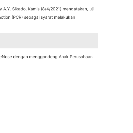
y A.Y. Sikado, Kamis (8/4/2021) mengatakan, uji
action (PCR) sebagai syarat melakukan
dan GeNose dengan menggandeng Anak Perusahaan