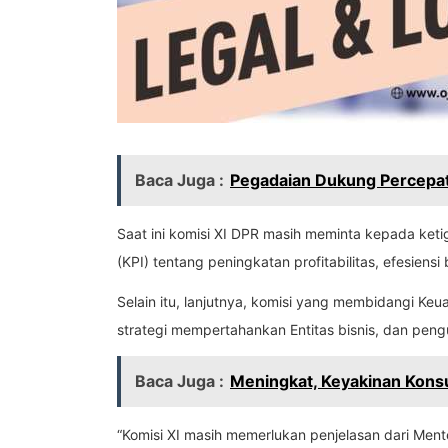
Baca Juga :
Pegadaian Dukung Percepat
Saat ini komisi XI DPR masih meminta kepada ket
(KPI) tentang peningkatan profitabilitas, efesiensi
Selain itu, lanjutnya, komisi yang membidangi K
strategi mempertahankan Entitas bisnis, dan pen
Baca Juga :
Meningkat, Keyakinan Kon
“Komisi XI masih memerlukan penjelasan dari Ment