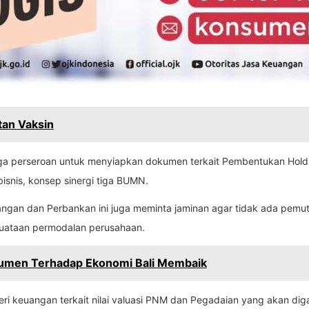
an Vaksin
iga perseroan untuk menyiapkan dokumen terkait Pembentukan Holdin
 bisnis, konsep sinergi tiga BUMN.
euangan dan Perbankan ini juga meminta jaminan agar tidak ada pem
guataan permodalan perusahaan.
sumen Terhadap Ekonomi Bali Membaik
eri keuangan terkait nilai valuasi PNM dan Pegadaian yang akan di