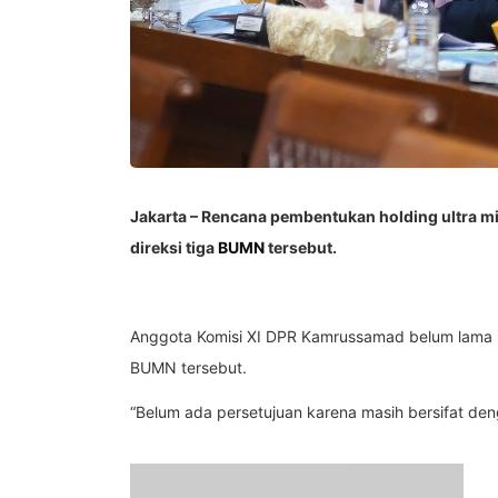
Jakarta – Rencana pembentukan holding ultra m
direksi tiga
BUMN
tersebut.
Anggota Komisi XI DPR Kamrussamad belum lama in
BUMN tersebut.
“Belum ada persetujuan karena masih bersifat dengar