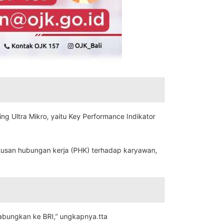
g Ultra Mikro, yaitu Key Performance Indikator
utusan hubungan kerja (PHK) terhadap karyawan,
gabungkan ke BRI,” ungkapnya.tta