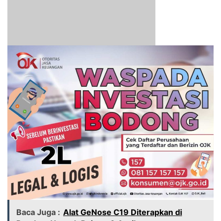
Baca Juga :
Alat GeNose C19 Diterapkan di