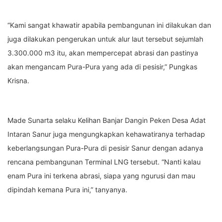
“Kami sangat khawatir apabila pembangunan ini dilakukan dan
juga dilakukan pengerukan untuk alur laut tersebut sejumlah
3.300.000 m3 itu, akan mempercepat abrasi dan pastinya
akan mengancam Pura-Pura yang ada di pesisir,” Pungkas
Krisna.
Made Sunarta selaku Kelihan Banjar Dangin Peken Desa Adat
Intaran Sanur juga mengungkapkan kehawatiranya terhadap
keberlangsungan Pura-Pura di pesisir Sanur dengan adanya
rencana pembangunan Terminal LNG tersebut. “Nanti kalau
enam Pura ini terkena abrasi, siapa yang ngurusi dan mau
dipindah kemana Pura ini,” tanyanya.