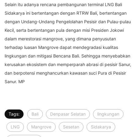
Selain itu adanya rencana pembangunan terminal LNG Bali
Sidakarya ini bertentangan dengan RTRW Bali, bertentangan
dengan Undang-Undang Pengelolahan Pesisir dan Pulau-pulau
Kecil, serta bertentangan pula dengan misi Presiden Jokowi
dalam merestorasi mangrove, yang dimana penyusutan
terhadap luasan Mangrove dapat mendegradasi kualitas
lingkungan dan mitigasi Bencana Bali. Sehingga menyebabkan
kerusakan ekosistem dan memperparah abrasi di pesisir Sanur,
dan berpotensi menghancurkan kawasan suci Pura di Pesisir
Sanur. MP
Tags:
Bali
Denpasar Selatan
lingkungan
LNG
Mangrove
Sesetan
Sidakarya