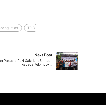
ang inflasi
TPID
Next Post
an Pangan, PLN Salurkan Bantuan
Kepada Kelompok…