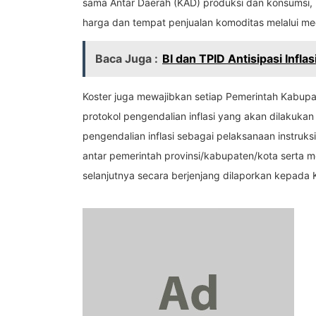
sama Antar Daerah (KAD) produksi dan konsumsi,
harga dan tempat penjualan komoditas melalui med
Baca Juga :
BI dan TPID Antisipasi Infla
Koster juga mewajibkan setiap Pemerintah Kabup
protokol pengendalian inflasi yang akan dilakuk
pengendalian inflasi sebagai pelaksanaan instruk
antar pemerintah provinsi/kabupaten/kota serta 
selanjutnya secara berjenjang dilaporkan kepada