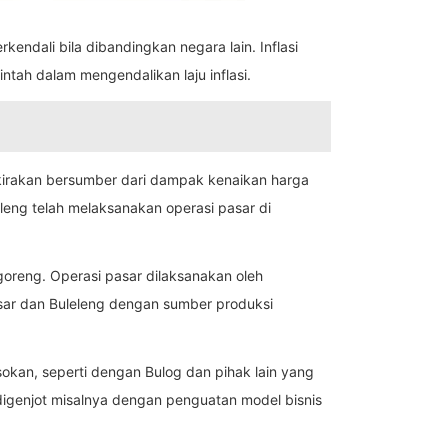
kendali bila dibandingkan negara lain. Inflasi
tah dalam mengendalikan laju inflasi.
kirakan bersumber dari dampak kenaikan harga
eng telah melaksanakan operasi pasar di
 goreng. Operasi pasar dilaksanakan oleh
sar dan Buleleng dengan sumber produksi
sokan, seperti dengan Bulog dan pihak lain yang
digenjot misalnya dengan penguatan model bisnis