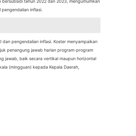
gan bersubsidi tahun 2022 dan 2023, mengumumkan
pengendalian inflasi.
dan pengendalian inflasi. Koster menyampaikan
unjuk penangung jawab harian program-program
g jawab, baik secara vertikal maupun horizontal
rkala (mingguan) kepada Kepala Daerah,