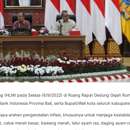
ing (HLM) pada Selasa (6/9/2022) di Ruang Rapat Gedung Gajah Rum
ank Indonesia Provinsi Bali, serta Bupati/Wali kota seluruh kabupaten
a arahan pengendalian inflasi, khususnya untuk menjaga kestabilan 
wit, cabai merah besar, bawang merah, telur ayam ras, daging ayam 