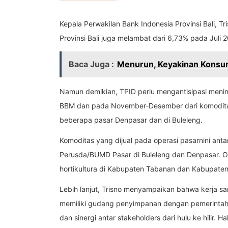
Kepala Perwakilan Bank Indonesia Provinsi Bali, Tr
Provinsi Bali juga melambat dari 6,73% pada Juli
Baca Juga :
Menurun, Keyakinan Konsum
Namun demikian, TPID perlu mengantisipasi meni
BBM dan pada November-Desember dari komoditas 
beberapa pasar Denpasar dan di Buleleng.
Komoditas yang dijual pada operasi pasarnini anta
Perusda/BUMD Pasar di Buleleng dan Denpasar. O
hortikultura di Kabupaten Tabanan dan Kabupaten
Lebih lanjut, Trisno menyampaikan bahwa kerja sa
memiliki gudang penyimpanan dengan pemerintah da
dan sinergi antar stakeholders dari hulu ke hilir.