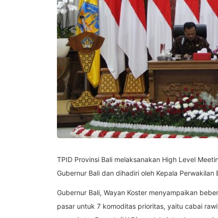
TPID Provinsi Bali melaksanakan High Level Meet
Gubernur Bali dan dihadiri oleh Kepala Perwakilan B
Gubernur Bali, Wayan Koster menyampaikan beberap
pasar untuk 7 komoditas prioritas, yaitu cabai ra