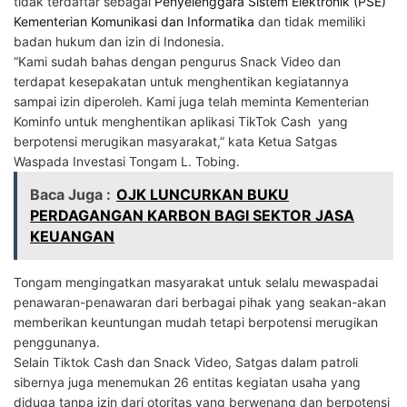
tidak terdaftar sebagai
Penyelenggara Sistem Elektronik (PSE)
Kementerian Komunikasi dan Informatika
dan tidak memiliki
badan hukum dan izin di Indonesia.
“Kami sudah bahas dengan pengurus Snack Video dan
terdapat kesepakatan untuk menghentikan kegiatannya
sampai izin diperoleh. Kami juga telah meminta Kementerian
Kominfo untuk menghentikan aplikasi TikTok Cash yang
berpotensi merugikan masyarakat,” kata Ketua Satgas
Waspada Investasi Tongam L. Tobing.
Baca Juga :
OJK LUNCURKAN BUKU
PERDAGANGAN KARBON BAGI SEKTOR JASA
KEUANGAN
Tongam mengingatkan masyarakat untuk selalu mewaspadai
penawaran-penawaran dari berbagai pihak yang seakan-akan
memberikan keuntungan mudah tetapi berpotensi merugikan
penggunanya.
Selain Tiktok Cash dan Snack Video, Satgas dalam patroli
sibernya juga menemukan 26 entitas kegiatan usaha yang
diduga tanpa izin dari otoritas yang berwenang dan berpotensi