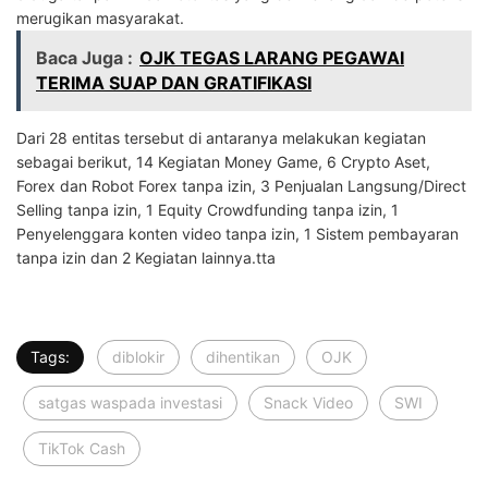
merugikan masyarakat.
Baca Juga :
OJK TEGAS LARANG PEGAWAI
TERIMA SUAP DAN GRATIFIKASI
Dari 28 entitas tersebut di antaranya melakukan kegiatan
sebagai berikut, 14 Kegiatan Money Game, 6 Crypto Aset,
Forex dan Robot Forex tanpa izin, 3 Penjualan Langsung/Direct
Selling tanpa izin, 1 Equity Crowdfunding tanpa izin, 1
Penyelenggara konten video tanpa izin, 1 Sistem pembayaran
tanpa izin dan 2 Kegiatan lainnya.tta
Tags:
diblokir
dihentikan
OJK
satgas waspada investasi
Snack Video
SWI
TikTok Cash