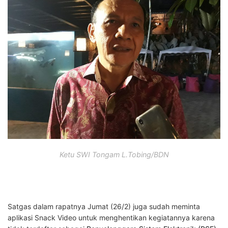
Ketu SWI Tongam L.Tobing/BDN
Satgas dalam rapatnya Jumat (26/2) juga sudah meminta
aplikasi Snack Video untuk menghentikan kegiatannya karena