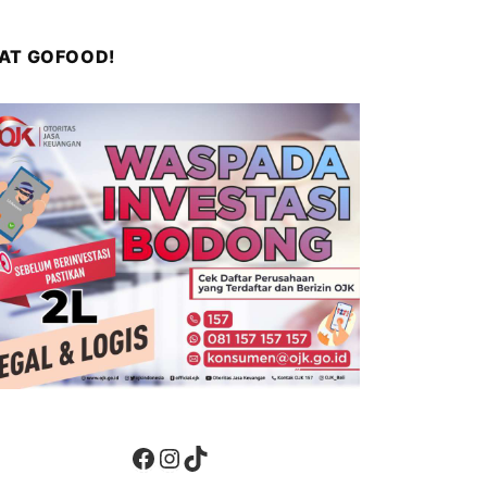
WAT GOFOOD!
Facebook
Instagram
TikTok