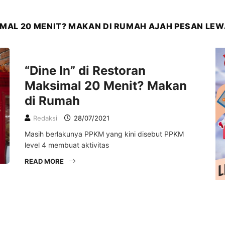
SIMAL 20 MENIT? MAKAN DI RUMAH AJAH PESAN LE
EKONOMI
KESEHATAN
LIFESTYLE
“Dine In” di Restoran
Maksimal 20 Menit? Makan
di Rumah
Redaksi
28/07/2021
Masih berlakunya PPKM yang kini disebut PPKM
level 4 membuat aktivitas
READ MORE