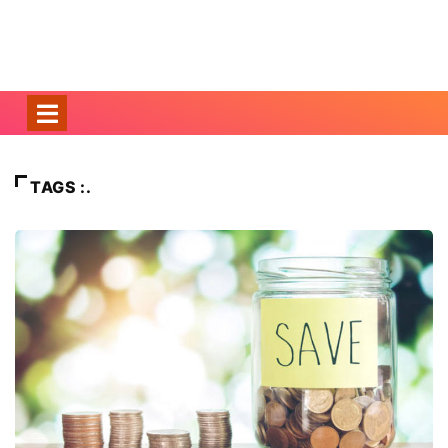
TAGS :.