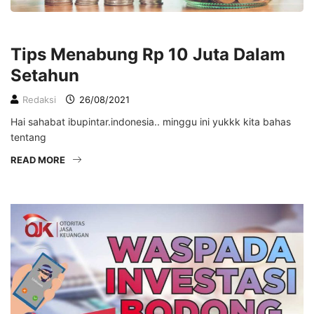
EKONOMI
LIFESTYLE
Tips Menabung Rp 10 Juta Dalam
Setahun
Redaksi
26/08/2021
Hai sahabat ibupintar.indonesia.. minggu ini yukkk kita bahas
tentang
READ MORE