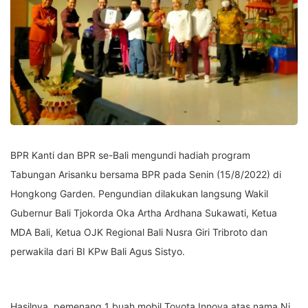
BPR Kanti dan BPR se-Bali mengundi hadiah program
Tabungan Arisanku bersama BPR pada Senin (15/8/2022) di
Hongkong Garden. Pengundian dilakukan langsung Wakil
Gubernur Bali Tjokorda Oka Artha Ardhana Sukawati, Ketua
MDA Bali, Ketua OJK Regional Bali Nusra Giri Tribroto dan
perwakila dari BI KPw Bali Agus Sistyo.
Hasilnya, pemenang 1 buah mobil Toyota Innova atas nama Ni