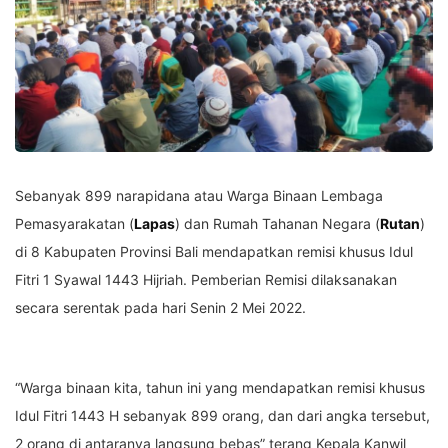
Sebanyak 899 narapidana atau Warga Binaan Lembaga
Pemasyarakatan (
Lapas
) dan Rumah Tahanan Negara (
Rutan
)
di 8 Kabupaten Provinsi Bali mendapatkan remisi khusus Idul
Fitri 1 Syawal 1443 Hijriah. Pemberian Remisi dilaksanakan
secara serentak pada hari Senin 2 Mei 2022.
“Warga binaan kita, tahun ini yang mendapatkan remisi khusus
Idul Fitri 1443 H sebanyak 899 orang, dan dari angka tersebut,
2 orang di antaranya langsung bebas” terang Kepala Kanwil