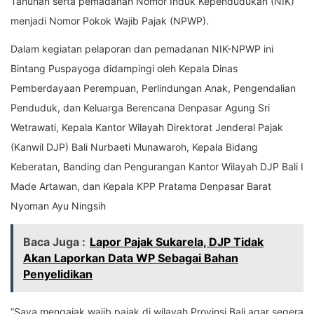
Tahunan serta pemadanan Nomor Induk Kependudukan (NIK)
menjadi Nomor Pokok Wajib Pajak (NPWP).
Dalam kegiatan pelaporan dan pemadanan NIK-NPWP ini
Bintang Puspayoga didampingi oleh Kepala Dinas
Pemberdayaan Perempuan, Perlindungan Anak, Pengendalian
Penduduk, dan Keluarga Berencana Denpasar Agung Sri
Wetrawati, Kepala Kantor Wilayah Direktorat Jenderal Pajak
(Kanwil DJP) Bali Nurbaeti Munawaroh, Kepala Bidang
Keberatan, Banding dan Pengurangan Kantor Wilayah DJP Bali I
Made Artawan, dan Kepala KPP Pratama Denpasar Barat
Nyoman Ayu Ningsih
Baca Juga :
Lapor Pajak Sukarela, DJP Tidak
Akan Laporkan Data WP Sebagai Bahan
Penyelidikan
”Saya mengajak wajib pajak di wilayah Provinsi Bali agar segera