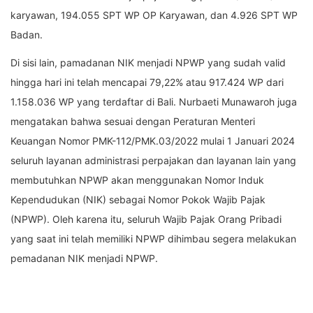
karyawan, 194.055 SPT WP OP Karyawan, dan 4.926 SPT WP
Badan.
Di sisi lain, pamadanan NIK menjadi NPWP yang sudah valid
hingga hari ini telah mencapai 79,22% atau 917.424 WP dari
1.158.036 WP yang terdaftar di Bali. Nurbaeti Munawaroh juga
mengatakan bahwa sesuai dengan Peraturan Menteri
Keuangan Nomor PMK-112/PMK.03/2022 mulai 1 Januari 2024
seluruh layanan administrasi perpajakan dan layanan lain yang
membutuhkan NPWP akan menggunakan Nomor Induk
Kependudukan (NIK) sebagai Nomor Pokok Wajib Pajak
(NPWP). Oleh karena itu, seluruh Wajib Pajak Orang Pribadi
yang saat ini telah memiliki NPWP dihimbau segera melakukan
pemadanan NIK menjadi NPWP.