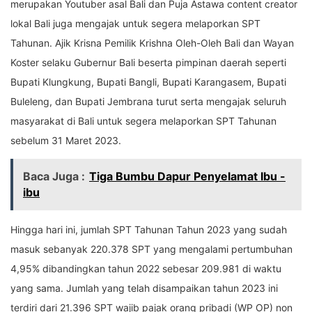
merupakan Youtuber asal Bali dan Puja Astawa content creator
lokal Bali juga mengajak untuk segera melaporkan SPT
Tahunan. Ajik Krisna Pemilik Krishna Oleh-Oleh Bali dan Wayan
Koster selaku Gubernur Bali beserta pimpinan daerah seperti
Bupati Klungkung, Bupati Bangli, Bupati Karangasem, Bupati
Buleleng, dan Bupati Jembrana turut serta mengajak seluruh
masyarakat di Bali untuk segera melaporkan SPT Tahunan
sebelum 31 Maret 2023.
Baca Juga :
Tiga Bumbu Dapur Penyelamat Ibu -
ibu
Hingga hari ini, jumlah SPT Tahunan Tahun 2023 yang sudah
masuk sebanyak 220.378 SPT yang mengalami pertumbuhan
4,95% dibandingkan tahun 2022 sebesar 209.981 di waktu
yang sama. Jumlah yang telah disampaikan tahun 2023 ini
terdiri dari 21.396 SPT wajib pajak orang pribadi (WP OP) non