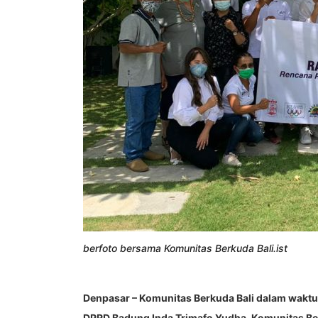
berfoto bersama Komunitas Berkuda Bali.ist
Denpasar – Komunitas Berkuda Bali dalam waktu
DPRD Badung Inda Trimafo Yudha. Komunitas Berku