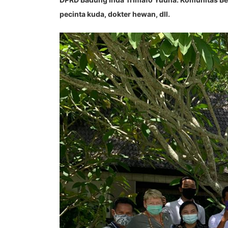
pecinta kuda, dokter hewan, dll.