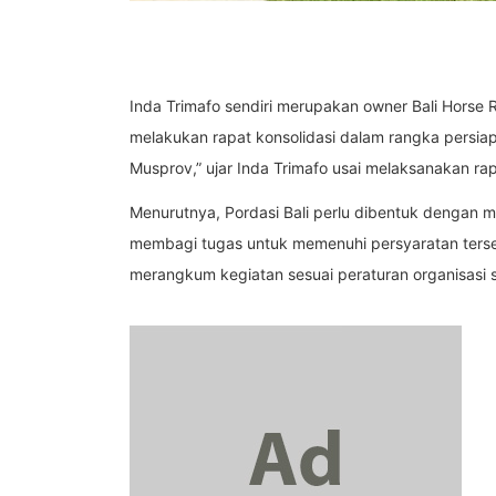
Inda Trimafo sendiri merupakan owner Bali Horse 
melakukan rapat konsolidasi dalam rangka persia
Musprov,” ujar Inda Trimafo usai melaksanakan rapa
Menurutnya, Pordasi Bali perlu dibentuk dengan m
membagi tugas untuk memenuhi persyaratan terse
merangkum kegiatan sesuai peraturan organisasi s