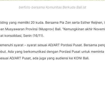
berfoto bersama Komunitas Berkuda Bali.ist
Riding yang memiliki 20 kuda. Bersama Pia Zen serta Esther Reijne
pan Musyawaran Provinsi (Musprov) Bali. “Kemungkinan akhir Nove
t konsolidasi, Senin (16/11).
emenuhi syarat – syarat sesuai AD/ART Pordasi Pusat. Bersama peng
but. Ada yang berkomunikasi dengan Pordasi Pusat untuk meminta
esuai AD/ART Pusat, ada juga yang audiensi ke KONI Bali.