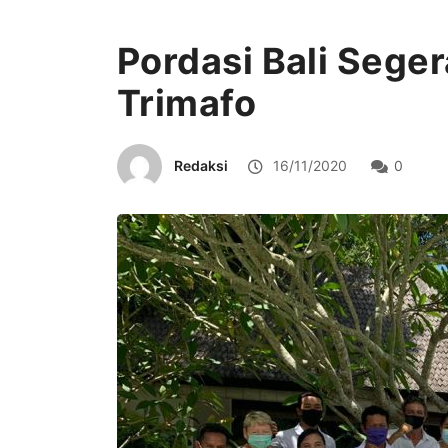
Pordasi Bali Sege
Trimafo
Redaksi
16/11/2020
0