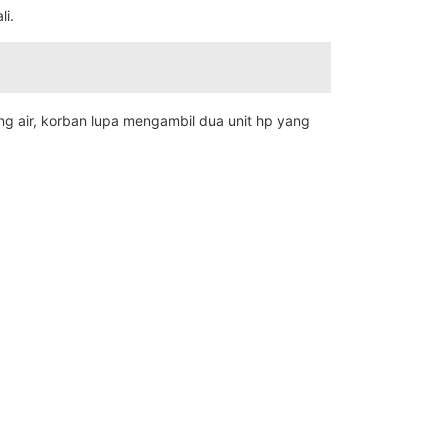
li.
ang air, korban lupa mengambil dua unit hp yang