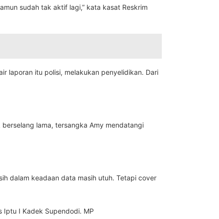
n sudah tak aktif lagi,” kata kasat Reskrim
laporan itu polisi, melakukan penyelidikan. Dari
 berselang lama, tersangka Amy mendatangi
.
ih dalam keadaan data masih utuh. Tetapi cover
s Iptu I Kadek Supendodi. MP