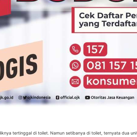
iknya tertinggal di toilet. Namun setibanya di toilet, ternyata dua u