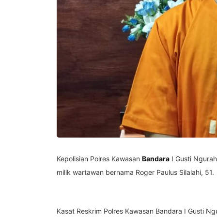
Kepolisian Polres Kawasan
Bandara
I Gusti Ngura
milik wartawan bernama Roger Paulus Silalahi, 51.
Kasat Reskrim Polres Kawasan Bandara I Gusti Ng