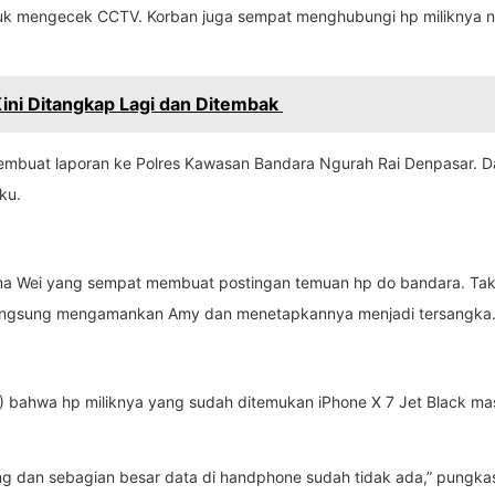
k mengecek CCTV. Korban juga sempat menghubungi hp miliknya namu
Kini Ditangkap Lagi dan Ditembak
embuat laporan ke Polres Kawasan Bandara Ngurah Rai Denpasar. Dair 
ku.
ma Wei yang sempat membuat postingan temuan hp do bandara. Tak
si langsung mengamankan Amy dan menetapkannya menjadi tersangka
 bahwa hp miliknya yang sudah ditemukan iPhone X 7 Jet Black mas
ing dan sebagian besar data di handphone sudah tidak ada,” pungka