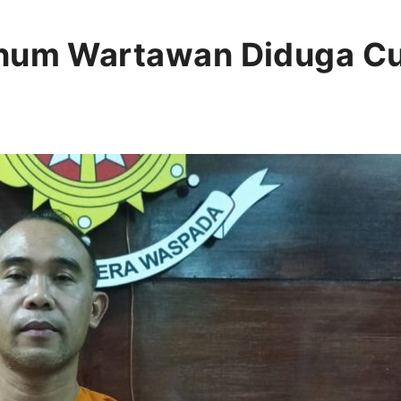
knum Wartawan Diduga Cu