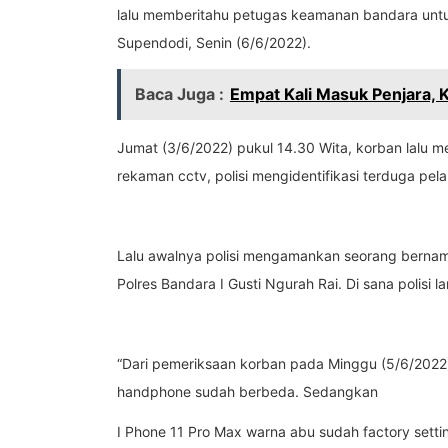
lalu memberitahu petugas keamanan bandara untu
Supendodi, Senin (6/6/2022).
Baca Juga :
Empat Kali Masuk Penjara, 
Jumat (3/6/2022) pukul 14.30 Wita, korban lalu m
rekaman cctv, polisi mengidentifikasi terduga pela
Lalu awalnya polisi mengamankan seorang berna
Polres Bandara I Gusti Ngurah Rai. Di sana poli
“Dari pemeriksaan korban pada Minggu (5/6/2022)
handphone sudah berbeda. Sedangkan
I Phone 11 Pro Max warna abu sudah factory sett