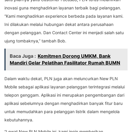
inovasi guna menghadirkan layanan terbaik bagi pelanggan.
“Kami menghadirkan experience berbeda pada layanan kami.
Ini dilakukan melalui hubungan dekat antara perusahaan
dengan pelanggan. Dan Contact Center ini menjadi salah satu
ujung tombaknya,” tambah Bob.
Baca Juga :
Komitmen Dorong UMKM, Bank
Mandiri Gelar Pelatihan Fasilitator Rumah BUMN
Dalam waktu dekat, PLN juga akan meluncurkan New PLN
Mobile sebagai aplikasi layanan pelanggan terintegrasi melalui
telepon genggam. Aplikasi ini merupakan pengembangan dari
aplikasi sebelumnya dengan menghadirkan banyak fitur baru
untuk memudahkan para pelanggan listrik dalam mengelola
kebutuhannya.
“Lewat New PLN Mobile ini, kami ingin memberikan