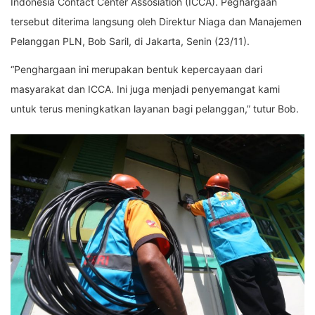
Indonesia Contact Center Assosiation (ICCA). Peghargaan
tersebut diterima langsung oleh Direktur Niaga dan Manajemen
Pelanggan PLN, Bob Saril, di Jakarta, Senin (23/11).
“Penghargaan ini merupakan bentuk kepercayaan dari
masyarakat dan ICCA. Ini juga menjadi penyemangat kami
untuk terus meningkatkan layanan bagi pelanggan,” tutur Bob.