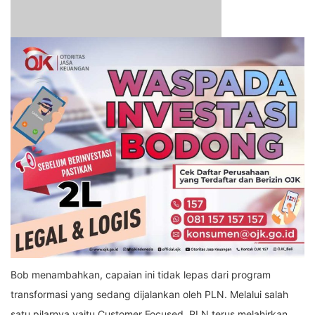
Bob menambahkan, capaian ini tidak lepas dari program
transformasi yang sedang dijalankan oleh PLN. Melalui salah
satu pilarnya yaitu Customer Focused, PLN terus melahirkan