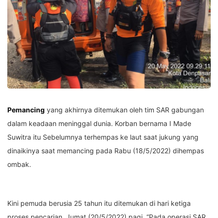
Pemancing
yang akhirnya ditemukan oleh tim SAR gabungan
dalam keadaan meninggal dunia. Korban bernama I Made
Suwitra itu Sebelumnya terhempas ke laut saat jukung yang
dinaikinya saat memancing pada Rabu (18/5/2022) dihempas
ombak.
Kini pemuda berusia 25 tahun itu ditemukan di hari ketiga
proses pencarian, Jumat (20/5/2022) pagi. “Pada operasi SAR