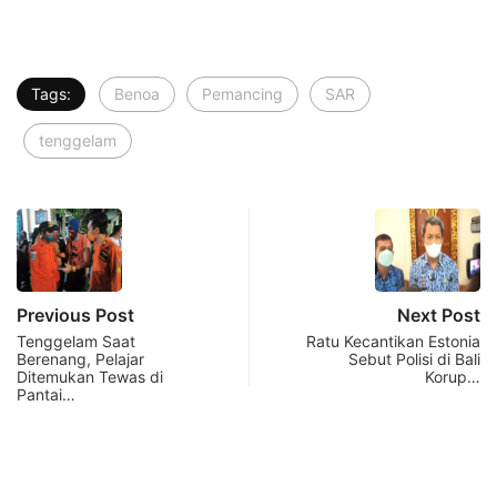
Tags:
Benoa
Pemancing
SAR
tenggelam
Previous Post
Next Post
Tenggelam Saat
Ratu Kecantikan Estonia
Berenang, Pelajar
Sebut Polisi di Bali
Ditemukan Tewas di
Korup…
Pantai…