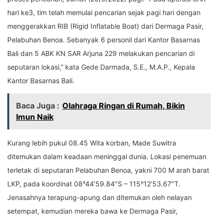
hari ke3, tim telah memulai pencarian sejak pagi hari dengan
menggerakkan RIB (Rigid Inflatable Boat) dari Dermaga Pasir,
Pelabuhan Benoa. Sebanyak 6 personil dari Kantor Basarnas
Bali dan 5 ABK KN SAR Arjuna 229 melakukan pencarian di
seputaran lokasi,” kata Gede Darmada, S.E., M.A.P., Kepala
Kantor Basarnas Bali.
Baca Juga :
Olahraga Ringan di Rumah, Bikin
Imun Naik
Kurang lebih pukul 08.45 Wita korban, Made Suwitra
ditemukan dalam keadaan meninggal dunia. Lokasi penemuan
terletak di seputaran Pelabuhan Benoa, yakni 700 M arah barat
LKP, pada koordinat 08°44’59.84″S – 115°12’53.67″T.
Jenasahnya terapung-apung dan ditemukan oleh nelayan
setempat, kemudian mereka bawa ke Dermaga Pasir,