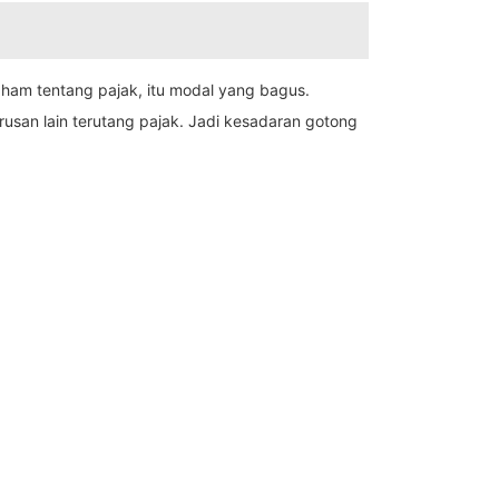
aham tentang pajak, itu modal yang bagus.
rusan lain terutang pajak. Jadi kesadaran gotong