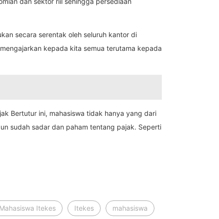
ian dan sektor riil sehingga persediaan
kan secara serentak oleh seluruh kantor di
uga mengajarkan kepada kita semua terutama kepada
k Bertutur ini, mahasiswa tidak hanya yang dari
pun sudah sadar dan paham tentang pajak. Seperti
 Mahasiswa Itekes
Itekes
mahasiswa