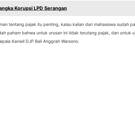
sangka Korupsi LPD Serangan
man tentang pajak itu penting, kalau kalian dari mahasiswa sudah p
dah paham bahwa untuk urusan ini tidak terutang pajak, dan untuk u
 Kepala Kanwil DJP Bali Anggrah Warsono.