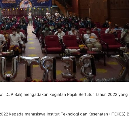
Kanwil DJP Bali) mengadakan kegiatan Pajak Bertutur Tahun 2022 ya
 2022 kepada mahasiswa Institut Teknologi dan Kesehatan (ITEKES) Ba