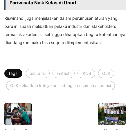
Pariwisata Naik Kelas di Unud
Riswinandi juga menjelaskan dalam perumusan aturan yang
baru ini sudah melibatkan pelaku industri dan stakeholders
termasuk akademisi, sehingga diharapkan begitu ketentuannya
diundangkan maka bisa segera diimplementasikan.
Tags:
asuransi
Fintech
IKNB
OJK
OJK keluarkan kebijakan lindungi konsumen asuransi