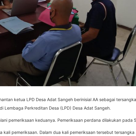
 mantan ketua LPD Desa Adat Sangeh berinisial AA sebagai tersang
i Lembaga Perkreditan Desa (LPD) Desa Adat Sangeh.
lani pemeriksaan keduanya. Pemeriksaan perdana dilakukan pada 5 J
ua kali pemeriksaan. Dalam dua kali pemeriksaan tersebut tersang