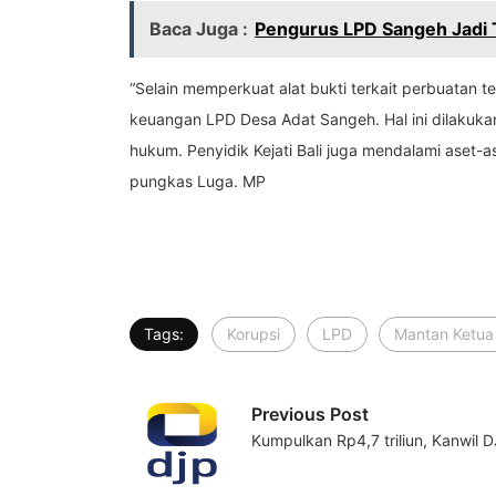
Baca Juga :
Pengurus LPD Sangeh Jadi T
“Selain memperkuat alat bukti terkait perbuatan t
keuangan LPD Desa Adat Sangeh. Hal ini dilakuka
hukum. Penyidik Kejati Bali juga mendalami aset
pungkas Luga. MP
Tags:
Korupsi
LPD
Mantan Ketua
Previous Post
Kumpulkan Rp4,7 triliun, Kanwil 