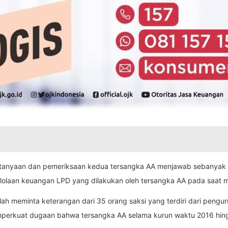
tanyaan dan pemeriksaan kedua tersangka AA menjawab sebanyak 13 
elolaan keuangan LPD yang dilakukan oleh tersangka AA pada saat 
 telah meminta keterangan dari 35 orang saksi yang terdiri dari peng
mperkuat dugaan bahwa tersangka AA selama kurun waktu 2016 hing