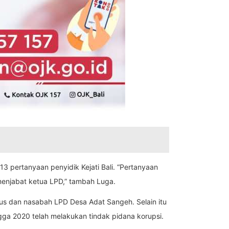
pertanyaan penyidik Kejati Bali. “Pertanyaan
menjabat ketua LPD,” tambah Luga.
urus dan nasabah LPD Desa Adat Sangeh. Selain itu
ga 2020 telah melakukan tindak pidana korupsi.