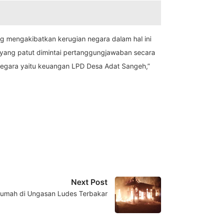
ang mengakibatkan kerugian negara dalam hal ini
A yang patut dimintai pertanggungjawaban secara
 negara yaitu keuangan LPD Desa Adat Sangeh,”
Next Post
 Rumah di Ungasan Ludes Terbakar