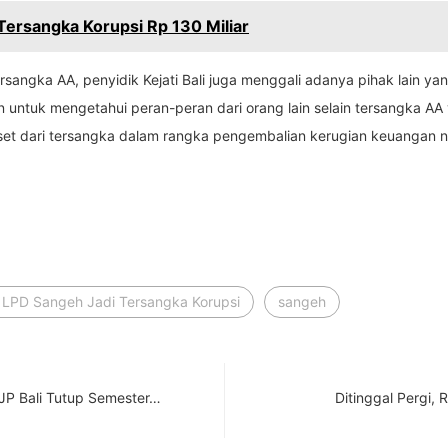
ersangka Korupsi Rp 130 Miliar
ersangka AA, penyidik Kejati Bali juga menggali adanya pihak lain y
n untuk mengetahui peran-peran dari orang lain selain tersangka A
-aset dari tersangka dalam rangka pengembalian kerugian keuangan
 LPD Sangeh Jadi Tersangka Korupsi
sangeh
DJP Bali Tutup Semester…
Ditinggal Pergi,