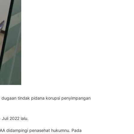
ka dugaan tindak pidana korupsi penyimpangan
uli 2022 lalu.
ka AA didampingi penasehat hukumnu. Pada