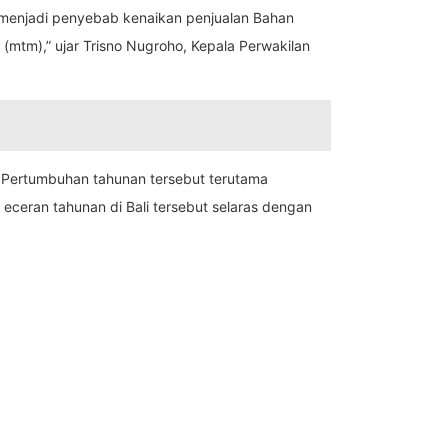
i menjadi penyebab kenaikan penjualan Bahan
mtm),” ujar Trisno Nugroho, Kepala Perwakilan
). Pertumbuhan tahunan tersebut terutama
eceran tahunan di Bali tersebut selaras dengan