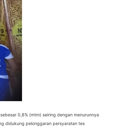
n sebesar 0,8% (mtm) seiring dengan menurunnya
yang didukung pelonggaran persyaratan tes