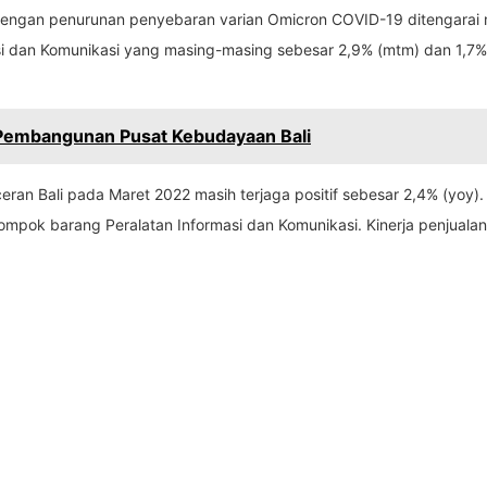
ng dengan penurunan penyebaran varian Omicron COVID-19 ditengara
i dan Komunikasi yang masing-masing sebesar 2,9% (mtm) dan 1,7% (
Pembangunan Pusat Kebudayaan Bali
eran Bali pada Maret 2022 masih terjaga positif sebesar 2,4% (yoy
mpok barang Peralatan Informasi dan Komunikasi. Kinerja penjualan 