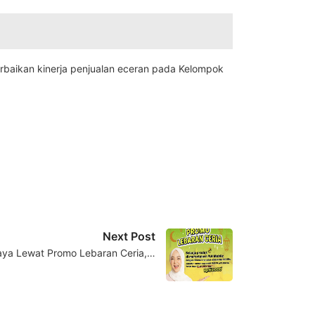
perbaikan kinerja penjualan eceran pada Kelompok
Next Post
aya Lewat Promo Lebaran Ceria,…