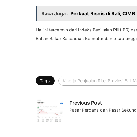
Baca Juga :
Perkuat Bisnis di Bali, CI
Hal ini tercermin dari Indeks Penjualan Riil (IPR
Bahan Bakar Kendaraan Bermotor dan tetap ting
Tags:
Kinerja Penjualan Ritel Provinsi Bal
Previous Post
Pasar Perdana dan Pasar Sekun