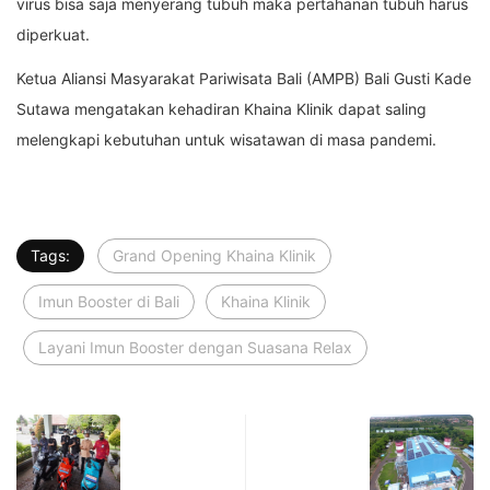
virus bisa saja menyerang tubuh maka pertahanan tubuh harus
diperkuat.
Ketua Aliansi Masyarakat Pariwisata Bali (AMPB) Bali Gusti Kade
Sutawa mengatakan kehadiran Khaina Klinik dapat saling
melengkapi kebutuhan untuk wisatawan di masa pandemi.
Tags:
Grand Opening Khaina Klinik
Imun Booster di Bali
Khaina Klinik
Layani Imun Booster dengan Suasana Relax