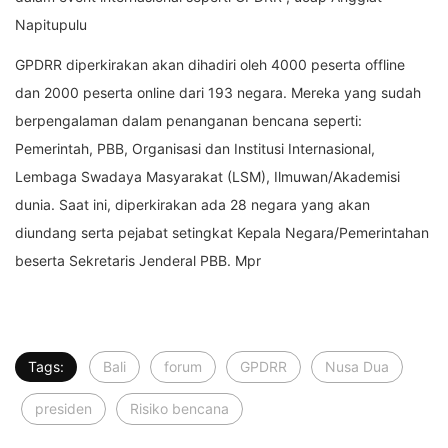
Napitupulu
GPDRR diperkirakan akan dihadiri oleh 4000 peserta offline
dan 2000 peserta online dari 193 negara. Mereka yang sudah
berpengalaman dalam penanganan bencana seperti:
Pemerintah, PBB, Organisasi dan Institusi Internasional,
Lembaga Swadaya Masyarakat (LSM), Ilmuwan/Akademisi
dunia. Saat ini, diperkirakan ada 28 negara yang akan
diundang serta pejabat setingkat Kepala Negara/Pemerintahan
beserta Sekretaris Jenderal PBB. Mpr
Tags:
Bali
forum
GPDRR
Nusa Dua
presiden
Risiko bencana