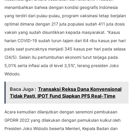
menambahkan bahwa dengan kondisi geografis Indonesia
yang terdiri dari pulau-pulau, program vaksinasi tetap berjalan
optimal dimana dengan 217 juta populasi sudah 411 juta dosis
vaksin yang sudah disuntikkan kepada masyarakat. “Kasus
harian COVID-19 sudah turun tajam dari 64 ribu kasus per hari
pada saat puncaknya menjadi 345 kasus per hari pada selasa
(24/5). Selain itu pertumbuhan ekonomi turut terjaga pada
5,01% serta inflasi ada di level 3,5%”, terang presiden Joko
Widodo.
Baca Juga :
Transaksi Reksa Dana Konvensional
Tidak Pasti, IPOT Fund Siapkan PFS Real-Time
Acara kemudian dilanjutkan dengan seremoni pembukaan
GPDRR 2022 yang dilakukan dengan pemukulan kulkul oleh
Presiden Joko Widodo beserta Menteri, Kepala Badan dan