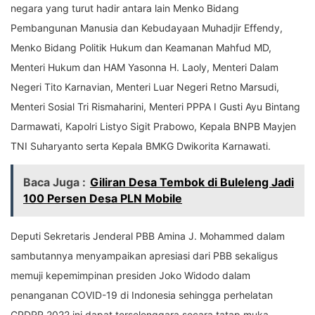
negara yang turut hadir antara lain Menko Bidang
Pembangunan Manusia dan Kebudayaan Muhadjir Effendy,
Menko Bidang Politik Hukum dan Keamanan Mahfud MD,
Menteri Hukum dan HAM Yasonna H. Laoly, Menteri Dalam
Negeri Tito Karnavian, Menteri Luar Negeri Retno Marsudi,
Menteri Sosial Tri Rismaharini, Menteri PPPA I Gusti Ayu Bintang
Darmawati, Kapolri Listyo Sigit Prabowo, Kepala BNPB Mayjen
TNI Suharyanto serta Kepala BMKG Dwikorita Karnawati.
Baca Juga :
Giliran Desa Tembok di Buleleng Jadi
100 Persen Desa PLN Mobile
Deputi Sekretaris Jenderal PBB Amina J. Mohammed dalam
sambutannya menyampaikan apresiasi dari PBB sekaligus
memuji kepemimpinan presiden Joko Widodo dalam
penanganan COVID-19 di Indonesia sehingga perhelatan
GPDRR 2022 ini dapat terselenggara secara tatap muka