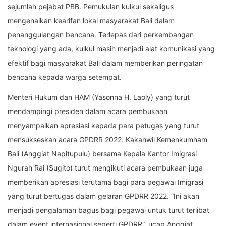
sejumlah pejabat PBB. Pemukulan kulkul sekaligus
mengenalkan kearifan lokal masyarakat Bali dalam
penanggulangan bencana. Terlepas dari perkembangan
teknologi yang ada, kulkul masih menjadi alat komunikasi yang
efektif bagi masyarakat Bali dalam memberikan peringatan
bencana kepada warga setempat.
Menteri Hukum dan HAM (Yasonna H. Laoly) yang turut
mendampingi presiden dalam acara pembukaan
menyampaikan apresiasi kepada para petugas yang turut
mensukseskan acara GPDRR 2022. Kakanwil Kemenkumham
Bali (Anggiat Napitupulu) bersama Kepala Kantor Imigrasi
Ngurah Rai (Sugito) turut mengikuti acara pembukaan juga
memberikan apresiasi terutama bagi para pegawai Imigrasi
yang turut bertugas dalam gelaran GPDRR 2022. “Ini akan
menjadi pengalaman bagus bagi pegawai untuk turut terlibat
dalam event internasional seperti GPDRR”, ucap Anggiat