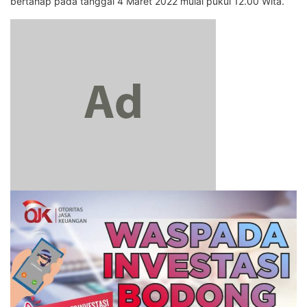
bertahap pada tanggal 4 Maret 2022 mulai pukul 12.00 Wita.