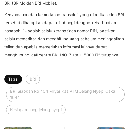
BRI (BRIMo dan BRI Mobile).
Kenyamanan dan kemudahan transaksi yang diberikan oleh BRI
tersebut diharapkan dapat diimbangi dengan kehati-hatian
nasabah. “ Jagalah selalu kerahasiaan nomor PIN, pastikan
selalu memeriksa dan menghitung uang sebelum meninggalkan
teller, dan apabila memerlukan informasi lainnya dapat
menghubungi call centre BRI 14017 atau 1500017″ tutupnya.
Tags:
BRI
BRI Siapkan Rp 404 Milyar Kas ATM Jelang Nyepi Caka
1944
Kesiapan uang jelang nyepi